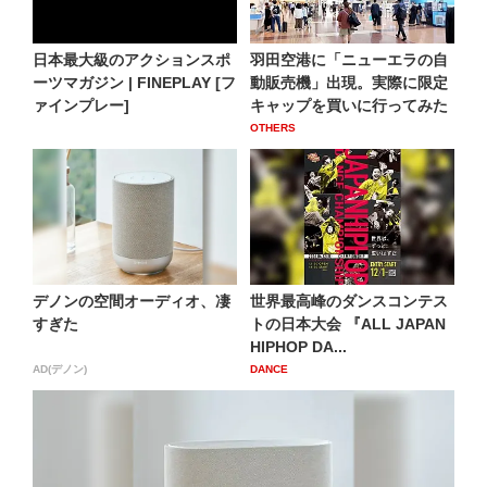
日本最大級のアクションスポ
羽田空港に「ニューエラの自
ーツマガジン | FINEPLAY [フ
動販売機」出現。実際に限定
ァインプレー]
キャップを買いに行ってみた
OTHERS
デノンの空間オーディオ、凄
世界最高峰のダンスコンテス
すぎた
トの日本大会 『ALL JAPAN
HIPHOP DA...
AD(デノン)
DANCE