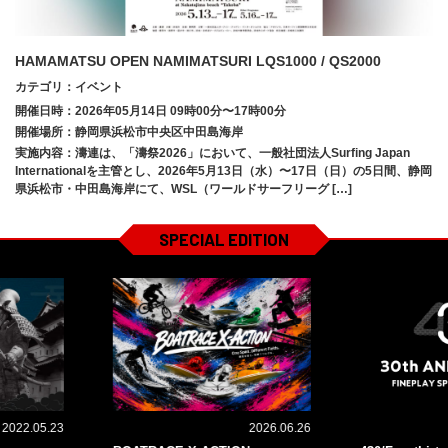
HAMAMATSU OPEN NAMIMATSURI LQS1000 / QS2000
カテゴリ：イベント
開催日時：2026年05月14日 09時00分〜17時00分
開催場所：静岡県浜松市中央区中田島海岸
実施内容：濤連は、「濤祭2026」において、一般社団法人Surfing Japan
Internationalを主管とし、2026年5月13日（水）〜17日（日）の5日間、静岡
県浜松市・中田島海岸にて、WSL（ワールドサーフリーグ […]
SPECIAL EDITION
2022.05.23
2026.06.26