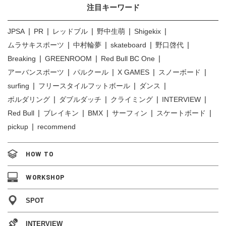
注目キーワード
JPSA
PR
レッドブル
野中生萌
Shigekix
ムラサキスポーツ
中村輪夢
skateboard
野口啓代
Breaking
GREENROOM
Red Bull BC One
アーバンスポーツ
パルクール
X GAMES
スノーボード
surfing
フリースタイルフットボール
ダンス
ボルダリング
ダブルダッチ
クライミング
INTERVIEW
Red Bull
ブレイキン
BMX
サーフィン
スケートボード
pickup
recommend
HOW TO
WORKSHOP
SPOT
INTERVIEW