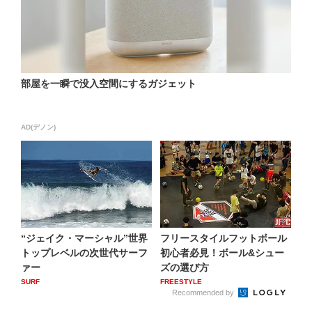
部屋を一瞬で没入空間にするガジェット
AD(デノン)
“ジェイク・マーシャル”世界
フリースタイルフットボール
トップレベルの次世代サーフ
初心者必見！ボール&シュー
ァー
ズの選び方
SURF
FREESTYLE
Recommended by