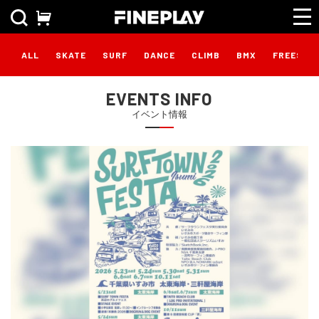
ALL
SKATE
SURF
DANCE
CLIMB
BMX
FREESTY
EVENTS INFO
イベント情報