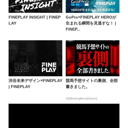
FINEPLAY INSIGHT | FINEP
GoPro×FINEPLAY HEROが
LAY
生まれる瞬間を見逃すな！ |
FINEP...
渋谷未来デザイン×FINEPLAY
競馬予想サイトの裏側、全部
| FINEPLAY
書きました。
AD(BettingBreakDown)