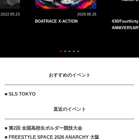
2022.05.23
2026.06.26
BOATRACE X-ACTION
430/Fourthirt
ANNIVERSAR
おすすめのイベント
■ SLS TOKYO
直近のイベント
■ 第2回 全国高校生ボルダー競技大会
■ FREESTYLE SPACE 2026 ANARCHY 大阪