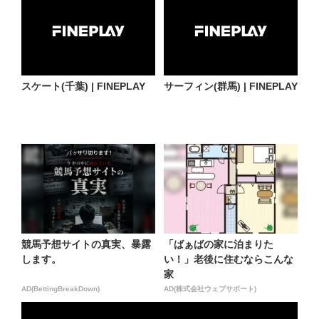
スケート(千葉) | FINEPLAY
サーフィン(群馬) | FINEPLAY
競馬予想サイトの真実、暴露
「ばぁばの家に泊まりた
します。
い！」老後に住むならこんな
家
AD(BettingBreakDown)
AD(株式会社ウェブサポート)