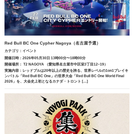
Red Bull BC One Cypher Nagoya（名古屋予選）
カテゴリ：イベント
開催日時：2026年05月30日 13時00分〜18時00分
開催場所： T2 NAGOYA （愛知県名古屋市中区栄3丁目12−19）
実施内容：レッドブルは20年以上の歴史を誇る、世界レベルの1on1ブレイキ
ンバトル「Red Bull BC One」の世界大会「Red Bull BC One World Final
2026」を、大会史上初となるカナダ・トロント […]