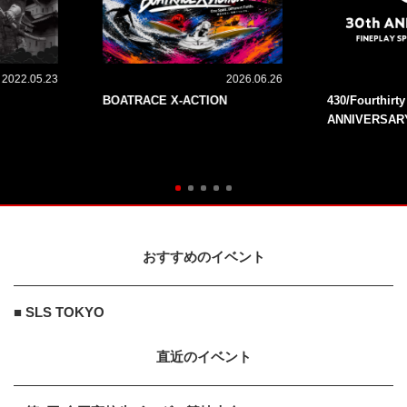
2022.05.23
2026.06.26
BOATRACE X-ACTION
430/Fourthirt
ANNIVERSAR
おすすめのイベント
■ SLS TOKYO
直近のイベント