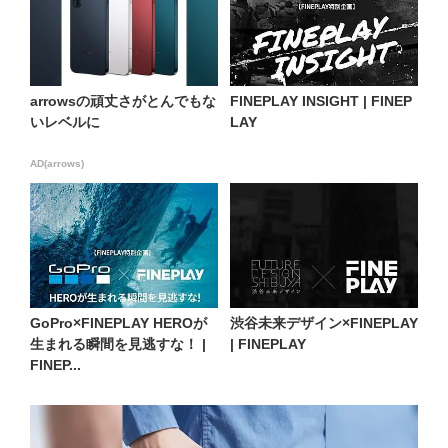
arrowsの頑丈さがとんでもな
FINEPLAY INSIGHT | FINEP
いレベルに
LAY
AD(arrows)
GoPro×FINEPLAY HEROが
渋谷未来デザイン×FINEPLAY
生まれる瞬間を見逃すな！ |
| FINEPLAY
FINEP...