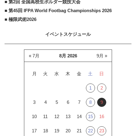
■ 第2回 全国高校生ボルダー競技大会
■ 第45回 IFPA World Footbag Championships 2026
■ 極限武術2026
イベントスケジュール
« 7月
8月 2026
9月 »
月
火
水
木
金
土
日
1
2
3
4
5
6
7
8
9
10
11
12
13
14
15
16
17
18
19
20
21
22
23