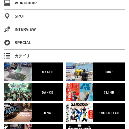
WORKSHOP
SPOT
INTERVIEW
SPECIAL
カテゴリ
SKATE
SURF
DANCE
CLIMB
BMX
FREESTYLE