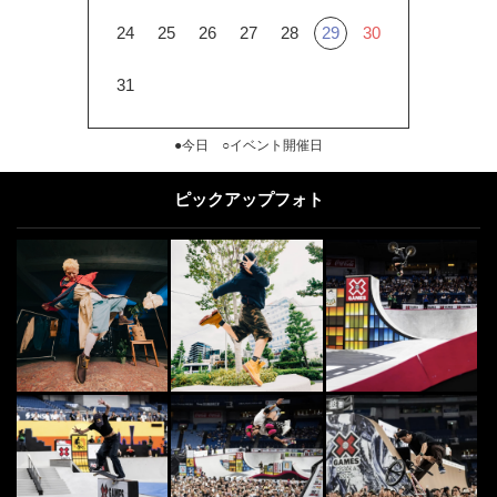
24
25
26
27
28
29
30
31
●今日 ○イベント開催日
ピックアップフォト