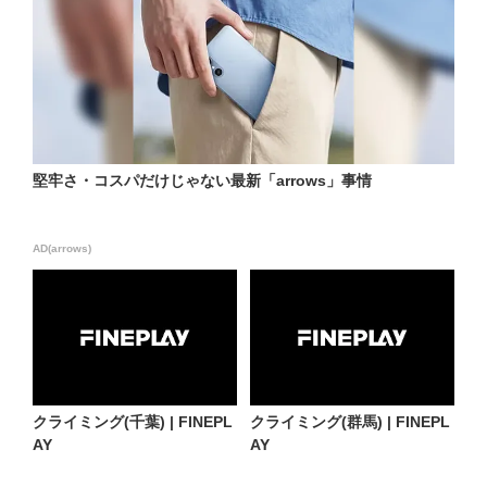
堅牢さ・コスパだけじゃない最新「arrows」事情
AD(arrows)
クライミング(千葉) | FINEPL
クライミング(群馬) | FINEPL
AY
AY