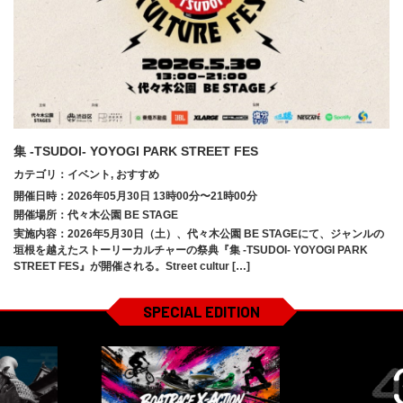
集 -TSUDOI- YOYOGI PARK STREET FES
カテゴリ：イベント, おすすめ
開催日時：2026年05月30日 13時00分〜21時00分
開催場所：代々木公園 BE STAGE
実施内容：2026年5月30日（土）、代々木公園 BE STAGEにて、ジャンルの
垣根を越えたストーリーカルチャーの祭典『集 -TSUDOI- YOYOGI PARK
STREET FES』が開催される。Street cultur […]
SPECIAL EDITION