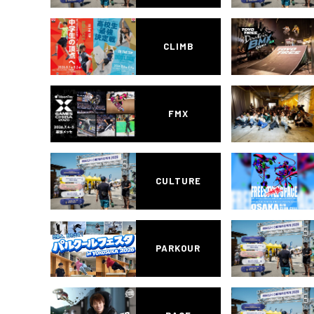
CLIMB
FMX
CULTURE
PARKOUR