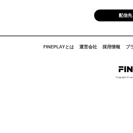
配信先
FINEPLAYとは
運営会社
採用情報
プ
Copyright © zet