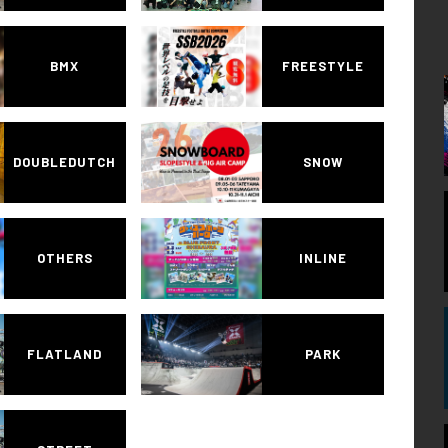
BMX
FREESTYLE
DOUBLEDUTCH
SNOW
OTHERS
INLINE
FLATLAND
PARK