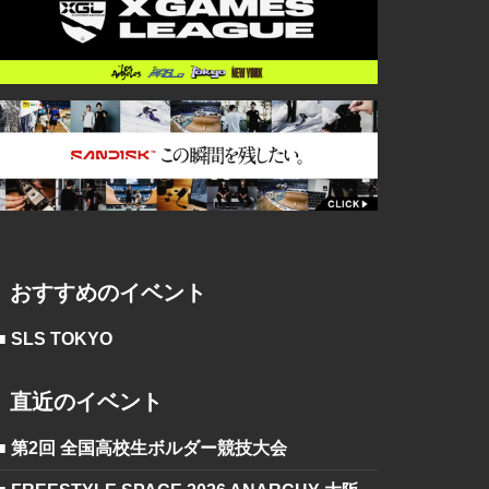
おすすめのイベント
■ SLS TOKYO
直近のイベント
■ 第2回 全国高校生ボルダー競技大会