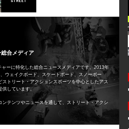
STREET
ー総合メディア
ルチャーに特化した総合ニュースメディアです。2013年
ス、ウェイクボード、スケートボード、スノーボー
どストリート・アクションスポーツを中心としたアス
提供しています。
コンテンツやニュースを通して、ストリート・アクシ