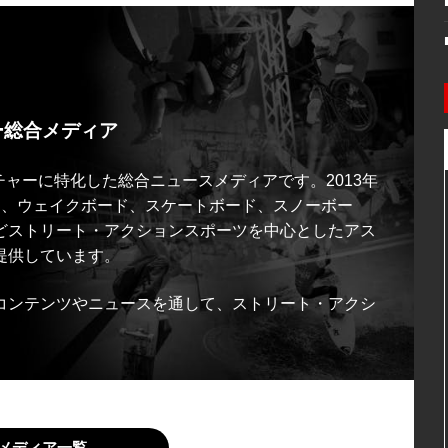
ー総合メディア
ルチャーに特化した総合ニュースメディアです。2013年
ス、ウェイクボード、スケートボード、スノーボー
どストリート・アクションスポーツを中心としたアス
提供しています。
コンテンツやニュースを通して、ストリート・アクシ
メディア一覧