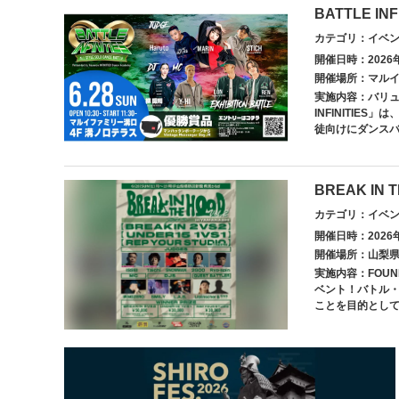
BATTLE INF
カテゴリ：イベ
開催日時：2026年
開催場所：マルイ
実施内容：バリュ
INFINITIES」
徒向けにダンスバト
BREAK IN T
カテゴリ：イベ
開催日時：2026年
開催場所：山梨県防
実施内容：FOU
ベント！バトル
ことを目的としてい