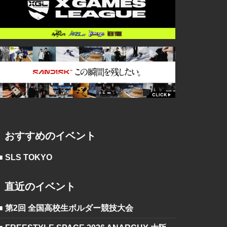
おすすめのイベント
■ SLS TOKYO
直近のイベント
■ 第2回 全国高校生ボルダー競技大会