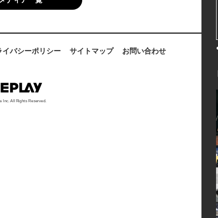
ライバシーポリシー
サイトマップ
お問い合わせ
a Inc. All Rights Reserved.