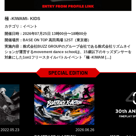
極 -KIWAMI- KIDS
カテゴリ：イベント
開催日時：2026年07月25日 13時00分〜18時00分
開催場所：BASE ON TOP 高田馬場 12ST（東京都）
実施内容：株式会社BUZZ GROUPのグループ会社である株式会社リズムネイ
ションが運営するmovement dance schoolは、15歳以下のキッズダンサーを
対象にした1on1フリースタイルバトルイベント「極 -KIWAM […]
SPECIAL EDITION
2022.05.23
2026.06.26