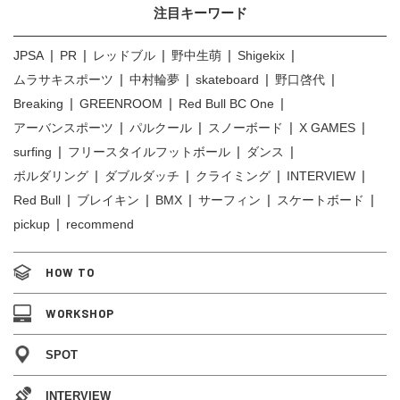
注目キーワード
JPSA
PR
レッドブル
野中生萌
Shigekix
ムラサキスポーツ
中村輪夢
skateboard
野口啓代
Breaking
GREENROOM
Red Bull BC One
アーバンスポーツ
パルクール
スノーボード
X GAMES
surfing
フリースタイルフットボール
ダンス
ボルダリング
ダブルダッチ
クライミング
INTERVIEW
Red Bull
ブレイキン
BMX
サーフィン
スケートボード
pickup
recommend
HOW TO
WORKSHOP
SPOT
INTERVIEW