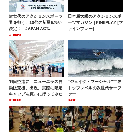
次世代のアクションスポーツ
日本最大級のアクションスポ
界を担う、10代の新星6名が
ーツマガジン | FINEPLAY [フ
決定！『JAPAN ACT...
ァインプレー]
OTHERS
羽田空港に「ニューエラの自
“ジェイク・マーシャル”世界
動販売機」出現。実際に限定
トップレベルの次世代サーフ
キャップを買いに行ってみた
ァー
OTHERS
SURF