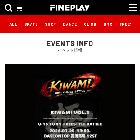
ALL
SKATE
SURF
DANCE
CLIMB
BMX
FREESTY
EVENTS INFO
イベント情報