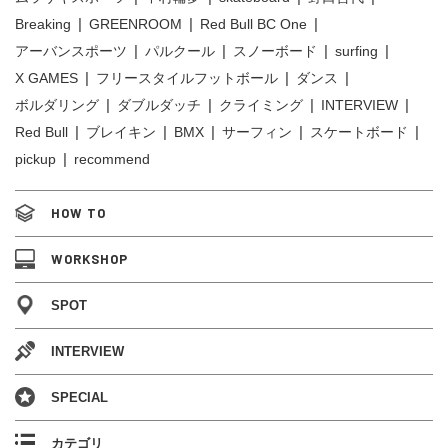
Breaking
GREENROOM
Red Bull BC One
アーバンスポーツ
パルクール
スノーボード
surfing
X GAMES
フリースタイルフットボール
ダンス
ボルダリング
ダブルダッチ
クライミング
INTERVIEW
Red Bull
ブレイキン
BMX
サーフィン
スケートボード
pickup
recommend
HOW TO
WORKSHOP
SPOT
INTERVIEW
SPECIAL
カテゴリ