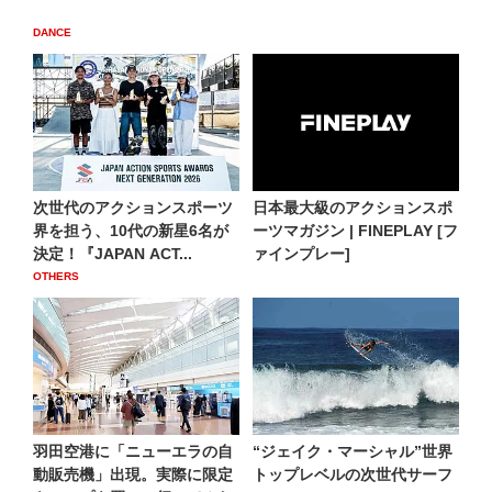
DANCE
次世代のアクションスポーツ
日本最大級のアクションスポ
界を担う、10代の新星6名が
ーツマガジン | FINEPLAY [フ
決定！『JAPAN ACT...
ァインプレー]
OTHERS
羽田空港に「ニューエラの自
“ジェイク・マーシャル”世界
動販売機」出現。実際に限定
トップレベルの次世代サーフ