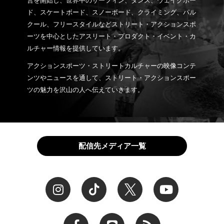
営を開始し、世界中のサーフィン、ダンス、ウェイクボー
ド、スケートボード、スノーボード、クライミング、パル
クール、フリースタイルなどストリート・アクションスポ
ーツを中心としたアスリート・プロダクト・イベント・カ
ルチャー情報を提供しています。
アクションスポーツ・ストリートカルチャーの映像コンテ
ンツやニュースを通して、ストリート・アクションスポー
ツの魅力を沢山の人へ伝えていきます。
配信先メディア一覧