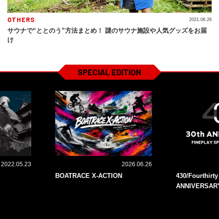
OTHERS
2021.08.26
サウナで“ととのう”方法まとめ！ 謎のサウナ施設や人気グッズをお届
け
SPECIAL EDITION
2022.05.23
2026.06.26
BOATRACE X-ACTION
430/Fourthirt
ANNIVERSAR