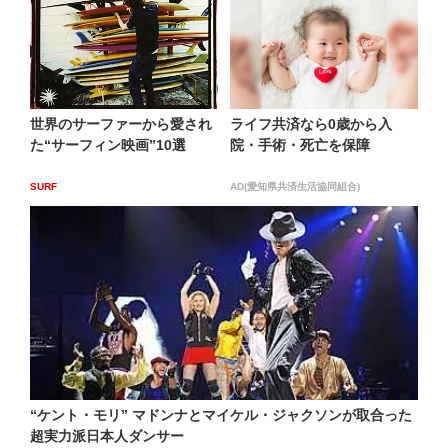
世界のサーファーから愛され
ライフ共済なら0歳から入
た“サーフィン映画”10選
院・手術・死亡を保障
SURF
AD(愛知県共済生活協同組合)
“ケント・モリ” マドンナとマイケル・ジャクソンが取合った
超実力派日本人ダンサー