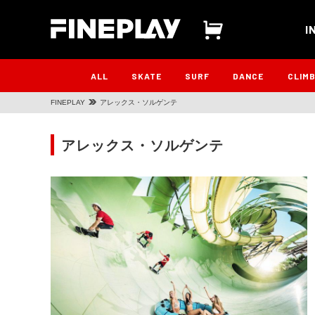
I
ALL
SKATE
SURF
DANCE
CLIM
FINEPLAY
アレックス・ソルゲンテ
アレックス・ソルゲンテ