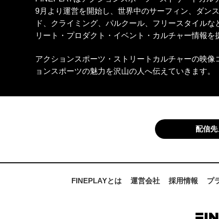
9月より運営を開始し、世界中のサーフィン、ダン
ド、クライミング、パルクール、フリースタイルな
リート・プロダクト・イベント・カルチャー情報を
アクションスポーツ・ストリートカルチャーの映像
ョンスポーツの魅力を沢山の人へ伝えていきます。
配信先
FINEPLAYとは
運営会社
採用情報
プ