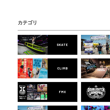
カテゴリ
SKATE
CLIMB
FMX