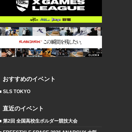
おすすめのイベント
■ SLS TOKYO
直近のイベント
■ 第2回 全国高校生ボルダー競技大会