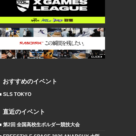
おすすめのイベント
■ SLS TOKYO
直近のイベント
■ 第2回 全国高校生ボルダー競技大会