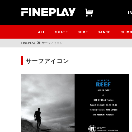
I
ALL
SKATE
SURF
DANCE
CLIM
FINEPLAY
サーフアイコン
サーフアイコン