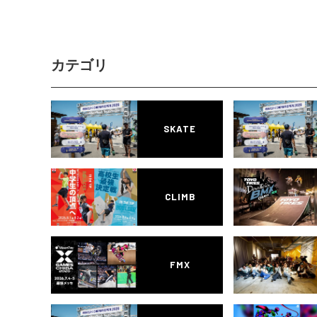
カテゴリ
SKATE
CLIMB
FMX