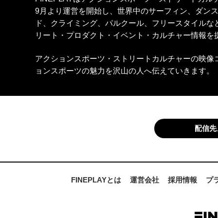
9月より運営を開始し、世界中のサーフィン、ダン
ド、クライミング、パルクール、フリースタイルな
リート・プロダクト・イベント・カルチャー情報を
アクションスポーツ・ストリートカルチャーの映像
ョンスポーツの魅力を沢山の人へ伝えていきます。
配信先
FINEPLAYとは
運営会社
採用情報
プ