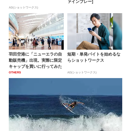
ァインプレー]
AD(ショットワークス)
羽田空港に「ニューエラの自
短期・単発バイトを始めるな
動販売機」出現。実際に限定
らショットワークス
キャップを買いに行ってみた
OTHERS
AD(ショットワークス)