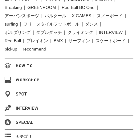
Breaking
GREENROOM
Red Bull BC One
アーバンスポーツ
パルクール
X GAMES
スノーボード
surfing
フリースタイルフットボール
ダンス
ボルダリング
ダブルダッチ
クライミング
INTERVIEW
Red Bull
ブレイキン
BMX
サーフィン
スケートボード
pickup
recommend
HOW TO
WORKSHOP
SPOT
INTERVIEW
SPECIAL
カテゴリ