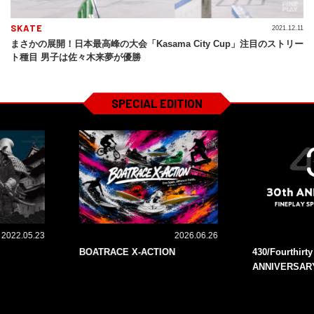
SKATE
2021.12.11
まさかの展開！日本最高峰の大会「Kasama City Cup」注目のストリー
ト種目 男子は佐々木来夢が優勝
SPECIAL EDITION
2022.05.23
2026.06.26
BOATRACE X-ACTION
430/Fourthirt
ANNIVERSAR