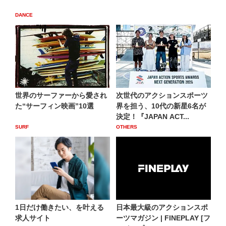
DANCE
世界のサーファーから愛され
次世代のアクションスポーツ
た“サーフィン映画”10選
界を担う、10代の新星6名が
決定！『JAPAN ACT...
SURF
OTHERS
1日だけ働きたい、を叶える
日本最大級のアクションスポ
求人サイト
ーツマガジン | FINEPLAY [フ