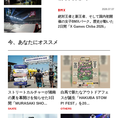
BMX
2026.07.07
絶対王者と新王者、そして国内初開
催の女子BMXパーク。歴史が動いた
2日間「X Games Chiba 2026」
今、あなたにオススメ
ストリートカルチャーが湘南
白馬で新たなアウトドアフェ
の夏を幕開けを知らせた3日
スが誕生「HAKUBA STOM
間「MURASAKI SHO...
P! FEST」を20...
SKATE
OTHERS