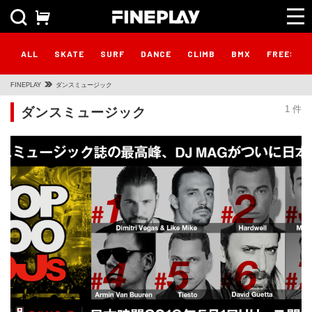
ALL
SKATE
SURF
DANCE
CLIMB
BMX
FREESTY
FINEPLAY
ダンスミュージック
ダンスミュージック
1 件