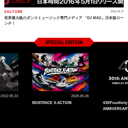
CULTURE
2016.04.27
世界最大級のダンスミュージック専門メディア 「DJ MAG」日本版ロー
ンチ！
SPECIAL EDITION
2022.05.23
2026.06.26
BOATRACE X-ACTION
430/Fourthirt
ANNIVERSAR