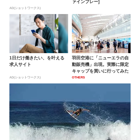
ァインプレー]
AD(ショットワークス)
1日だけ働きたい、を叶える
羽田空港に「ニューエラの自
求人サイト
動販売機」出現。実際に限定
キャップを買いに行ってみた
AD(ショットワークス)
OTHERS