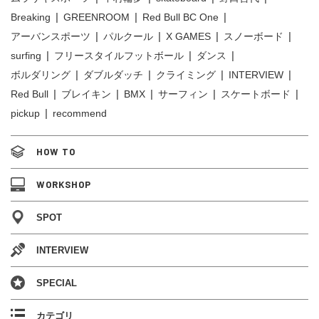
Breaking
GREENROOM
Red Bull BC One
アーバンスポーツ
パルクール
X GAMES
スノーボード
surfing
フリースタイルフットボール
ダンス
ボルダリング
ダブルダッチ
クライミング
INTERVIEW
Red Bull
ブレイキン
BMX
サーフィン
スケートボード
pickup
recommend
HOW TO
WORKSHOP
SPOT
INTERVIEW
SPECIAL
カテゴリ