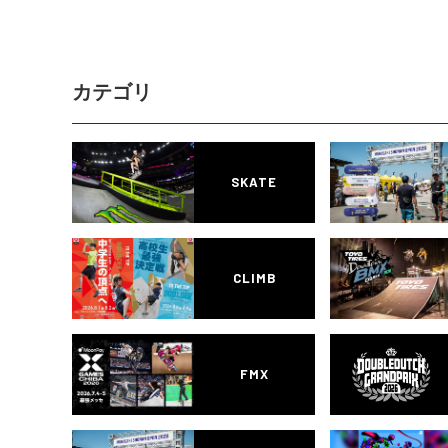
カテゴリ
SKATE
CLIMB
FMX