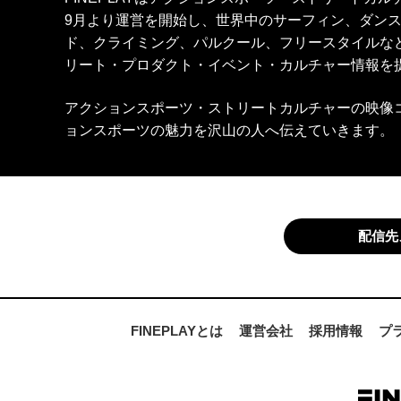
9月より運営を開始し、世界中のサーフィン、ダン
ド、クライミング、パルクール、フリースタイルな
リート・プロダクト・イベント・カルチャー情報を
アクションスポーツ・ストリートカルチャーの映像
ョンスポーツの魅力を沢山の人へ伝えていきます。
配信先
FINEPLAYとは
運営会社
採用情報
プ