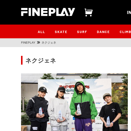
I
ALL
SKATE
SURF
DANCE
CLIM
FINEPLAY
ネクジェネ
ネクジェネ