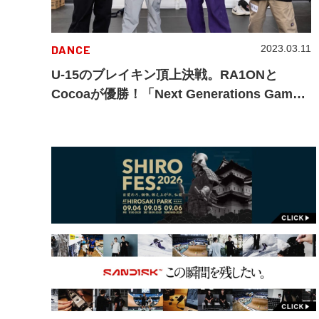
DANCE
2023.03.11
U-15のブレイキン頂上決戦。RA1ONと
Cocoaが優勝！「Next Generations Games
2022」