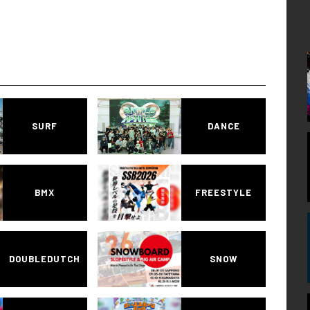
SURF
DANCE
BMX
FREESTYLE
DOUBLEDUTCH
SNOW