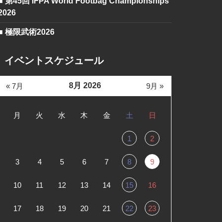
■ 第45回 IFPA World Footbag Championships
2026
■ 極限武術2026
イベントスケジュール
8月 2026
« 7月
9月 »
月
火
水
木
金
土
日
1
2
3
4
5
6
7
8
9
10
11
12
13
14
15
16
17
18
19
20
21
22
23