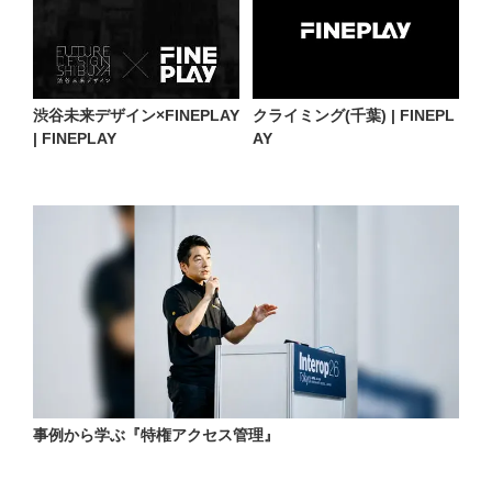
渋谷未来デザイン×FINEPLAY
クライミング(千葉) | FINEPL
| FINEPLAY
AY
事例から学ぶ『特権アクセス管理』