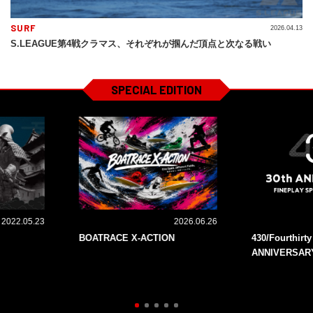
SURF
2026.04.13
S.LEAGUE第4戦クラマス、それぞれが掴んだ頂点と次なる戦い
SPECIAL EDITION
2022.05.23
2026.06.26
BOATRACE X-ACTION
430/Fourthirt
ANNIVERSAR