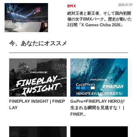
BMX
2026.07.07
絶対王者と新王者、そして国内初開
催の女子BMXパーク。歴史が動いた
2日間「X Games Chiba 2026」
今、あなたにオススメ
FINEPLAY INSIGHT | FINEP
GoPro×FINEPLAY HEROが
LAY
生まれる瞬間を見逃すな！ |
FINEP...