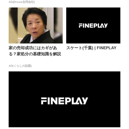
AD(Dreaw合同会社)
家の売却成功にはカギがあ
スケート(千葉) | FINEPLAY
る？家処分の基礎知識を解説
AD(くらしの話題)