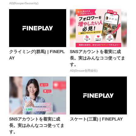
AD(KeeperSecurity)
クライミング(群馬) | FINEPL
SNSアカウントを着実に成
AY
長。実はみんなココ使ってま
す。
AD(Dreaw合同会社)
SNSアカウントを着実に成
スケート(三重) | FINEPLAY
長。実はみんなココ使ってま
す。