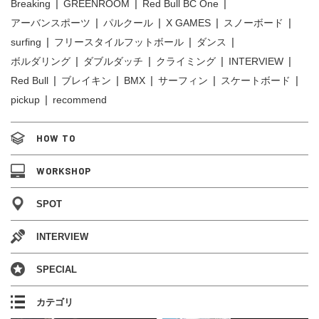
Breaking
GREENROOM
Red Bull BC One
アーバンスポーツ
パルクール
X GAMES
スノーボード
surfing
フリースタイルフットボール
ダンス
ボルダリング
ダブルダッチ
クライミング
INTERVIEW
Red Bull
ブレイキン
BMX
サーフィン
スケートボード
pickup
recommend
HOW TO
WORKSHOP
SPOT
INTERVIEW
SPECIAL
カテゴリ