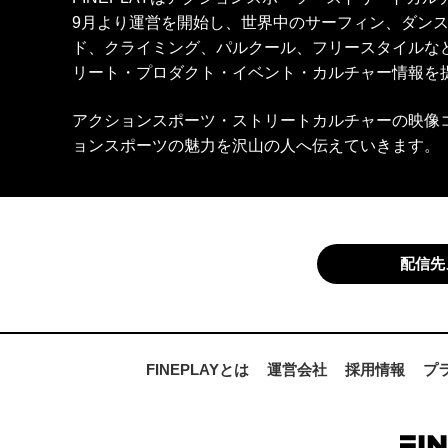
9月より運営を開始し、世界中のサーフィン、ダン
ド、クライミング、パルクール、フリースタイルな
リート・プロダクト・イベント・カルチャー情報を
アクションスポーツ・ストリートカルチャーの映像
ョンスポーツの魅力を沢山の人へ伝えていきます。
配信先
FINEPLAYとは
運営会社
採用情報
プ