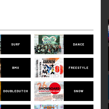
SURF
DANCE
BMX
FREESTYLE
DOUBLEDUTCH
SNOW