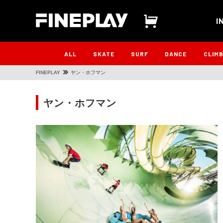
I
ALL
SKATE
SURF
DANCE
CLIM
FINEPLAY
ヤン・ホフマン
ヤン・ホフマン