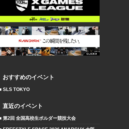
おすすめのイベント
■ SLS TOKYO
直近のイベント
■ 第2回 全国高校生ボルダー競技大会