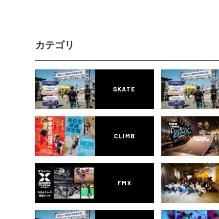
カテゴリ
SKATE
CLIMB
FMX