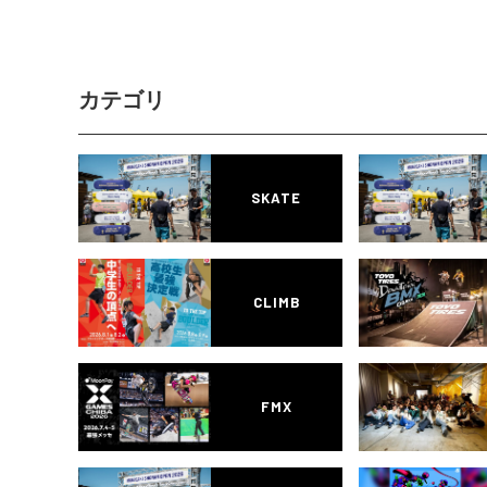
カテゴリ
SKATE
CLIMB
FMX