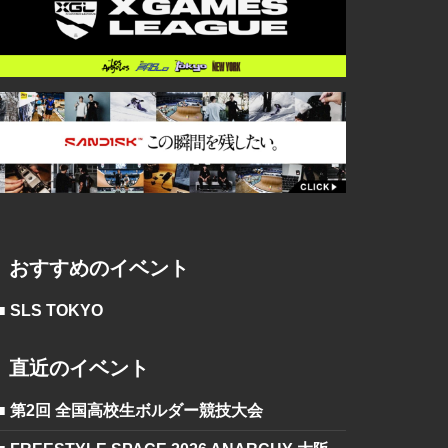
おすすめのイベント
■ SLS TOKYO
直近のイベント
■ 第2回 全国高校生ボルダー競技大会