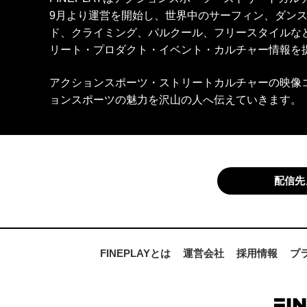
9月より運営を開始し、世界中のサーフィン、ダン
ド、クライミング、パルクール、フリースタイルな
リート・プロダクト・イベント・カルチャー情報を
アクションスポーツ・ストリートカルチャーの映像
ョンスポーツの魅力を沢山の人へ伝えていきます。
配信先
FINEPLAYとは
運営会社
採用情報
プ