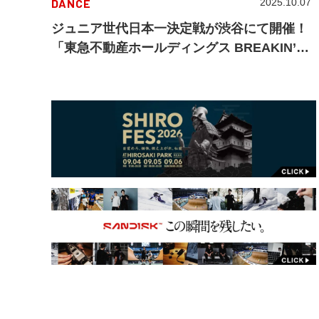
DANCE
2025.10.07
ジュニア世代日本一決定戦が渋谷にて開催！
「東急不動産ホールディングス BREAKIN’
SUMMIT 2025」