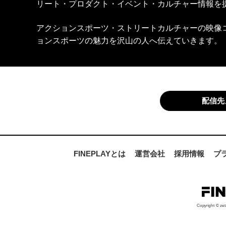
リート・プロダクト・イベント・カルチャー情報を
アクションスポーツ・ストリートカルチャーの映像
ョンスポーツの魅力を沢山の人へ伝えていきます。
配信先
FINEPLAYとは
運営会社
採用情報
プ
Copyright © zet