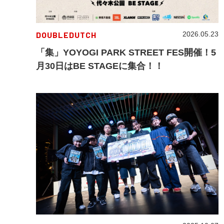
DOUBLEDUTCH
2026.05.23
「集」YOYOGI PARK STREET FES開催！5
月30日はBE STAGEに集合！！