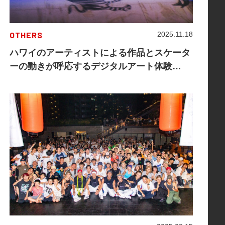
OTHERS
2025.11.18
ハワイのアーティストによる作品とスケータ
ーの動きが呼応するデジタルアート体験
『SHIBUYA × HONOLULU WAVE RIDE 』
代々木公園BE STAGEで開催