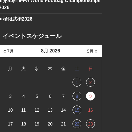
■ 第45回 IFPA World Footbag Championships
2026
■ 極限武術2026
イベントスケジュール
8月 2026
« 7月
9月 »
月
火
水
木
金
土
日
1
2
3
4
5
6
7
8
9
10
11
12
13
14
15
16
17
18
19
20
21
22
23