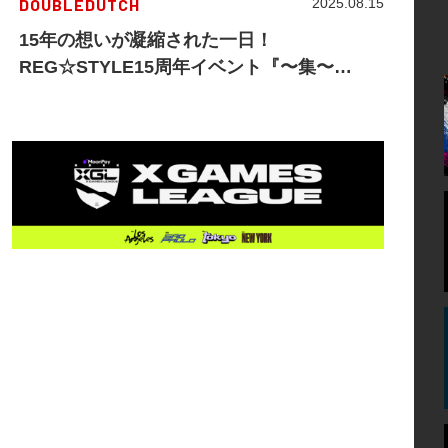
DOUBLEDUTCH
2025.08.15
15年の想いが凝縮された一日！
REG☆STYLE15周年イベント『〜集〜
TSUDOI』