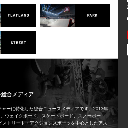
FLATLAND
PARK
STREET
ー総合メディア
ルチャーに特化した総合ニュースメディアです。2013年
ス、ウェイクボード、スケートボード、スノーボー
どストリート・アクションスポーツを中心としたアス