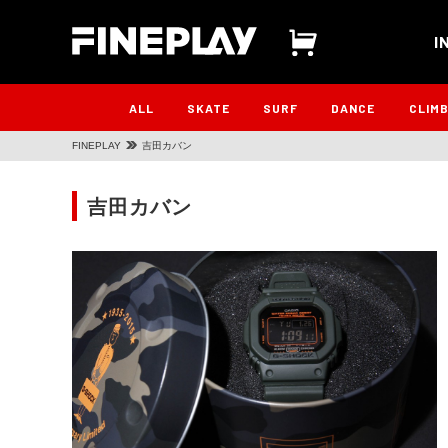
I
ALL
SKATE
SURF
DANCE
CLIM
FINEPLAY
吉田カバン
吉田カバン