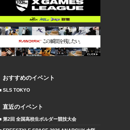
おすすめのイベント
■ SLS TOKYO
直近のイベント
■ 第2回 全国高校生ボルダー競技大会