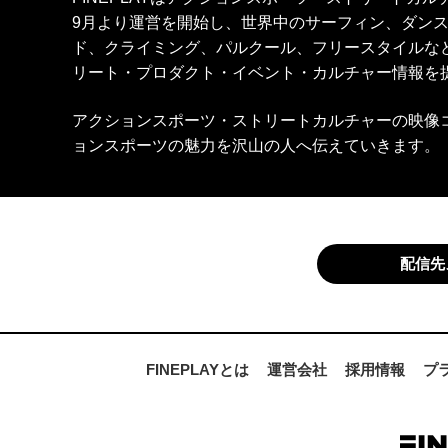
9月より運営を開始し、世界中のサーフィン、ダン
ド、クライミング、パルクール、フリースタイルな
リート・プロダクト・イベント・カルチャー情報を
アクションスポーツ・ストリートカルチャーの映像
ョンスポーツの魅力を沢山の人へ伝えていきます。
配信先
FINEPLAYとは
運営会社
採用情報
プ