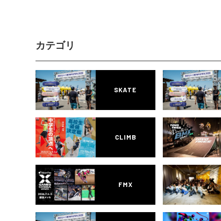
カテゴリ
SKATE
CLIMB
FMX