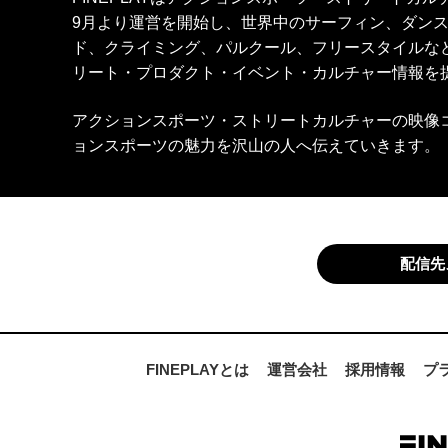
9月より運営を開始し、世界中のサーフィン、ダン
ド、クライミング、パルクール、フリースタイルな
リート・プロダクト・イベント・カルチャー情報を
アクションスポーツ・ストリートカルチャーの映像
ョンスポーツの魅力を沢山の人へ伝えていきます。
配信先
FINEPLAYとは
運営会社
採用情報
プ