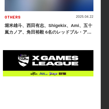
OTHERS
2025.04.22
堀米雄斗、西田有志、Shigekix、Ami、五十
嵐カノア、角田裕毅 6名のレッドブル・アス
リートとの特別体験＆限定グッズが当たる
Red Bull Rise Like Proキャンペーン開催！