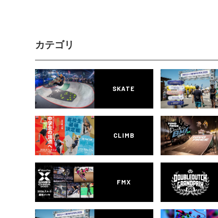
カテゴリ
SKATE
CLIMB
FMX