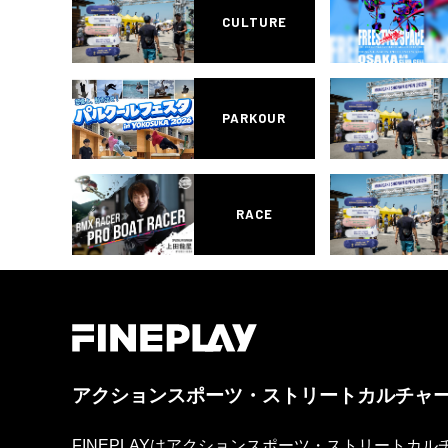
CULTURE
PARKOUR
RACE
アクションスポーツ・ストリートカルチャ
FINEPLAYはアクションスポーツ・ストリートカ