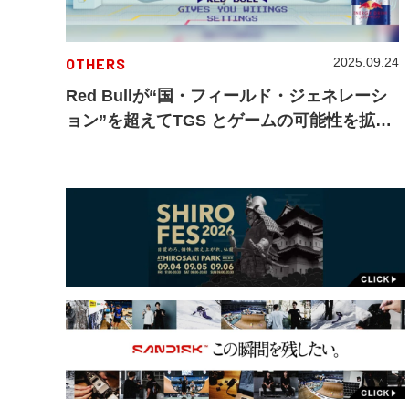
OTHERS
2025.09.24
Red Bullが“国・フィールド・ジェネレーシ
ョン”を超えてTGS とゲームの可能性を拡張
する5つの特別プログラムを展開！「東京ゲ
ームショウ 2025」が9月25日より開催！