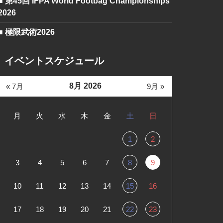
■ 第45回 IFPA World Footbag Championships
2026
■ 極限武術2026
イベントスケジュール
8月 2026
« 7月
9月 »
月
火
水
木
金
土
日
1
2
3
4
5
6
7
8
9
10
11
12
13
14
15
16
17
18
19
20
21
22
23