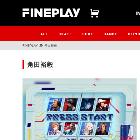
I
ALL
SKATE
SURF
DANCE
CLIM
FINEPLAY
角田裕毅
角田裕毅