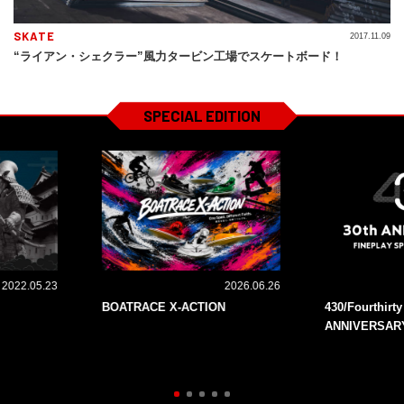
SKATE
2017.11.09
“ライアン・シェクラー”風力タービン工場でスケートボード！
SPECIAL EDITION
2022.05.23
2026.06.26
BOATRACE X-ACTION
430/Fourthirt
ANNIVERSAR