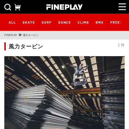
ALL
SKATE
SURF
DANCE
CLIMB
BMX
FREESTY
FINEPLAY
風力タービン
風力タービン
1 件