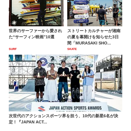
世界のサーファーから愛され
ストリートカルチャーが湘南
た“サーフィン映画”10選
の夏を幕開けを知らせた3日
間「MURASAKI SHO...
SURF
SKATE
次世代のアクションスポーツ界を担う、10代の新星6名が決
定！『JAPAN ACT...