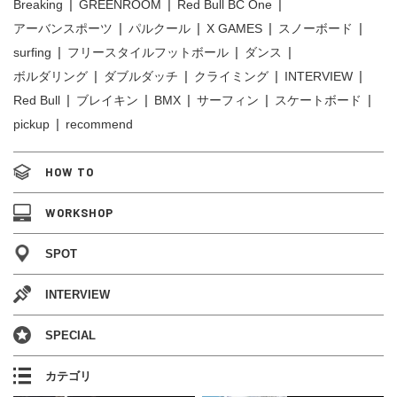
Breaking
GREENROOM
Red Bull BC One
アーバンスポーツ
パルクール
X GAMES
スノーボード
surfing
フリースタイルフットボール
ダンス
ボルダリング
ダブルダッチ
クライミング
INTERVIEW
Red Bull
ブレイキン
BMX
サーフィン
スケートボード
pickup
recommend
HOW TO
WORKSHOP
SPOT
INTERVIEW
SPECIAL
カテゴリ