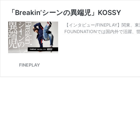
「Breakin’シーンの異端児」KOSSY
【インタビュー/FINEPLAY】関東、東海
FOUNDNATIONでは国内外で活躍、世界
FINEPLAY