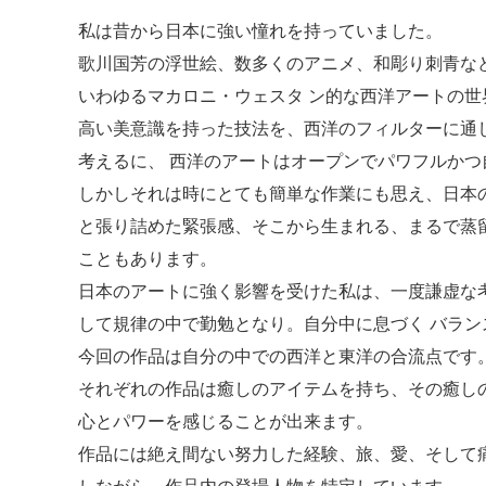
私は昔から日本に強い憧れを持っていました。
歌川国芳の浮世絵、数多くのアニメ、和彫り刺青な
いわゆるマカロニ・ウェスタ ン的な西洋アートの
高い美意識を持った技法を、西洋のフィルターに通
考えるに、 西洋のアートはオープンでパワフルかつ
しかしそれは時にとても簡単な作業にも思え、日本
と張り詰めた緊張感、そこから生まれる、まるで蒸
こともあります。
日本のアートに強く影響を受けた私は、一度謙虚な
して規律の中で勤勉となり。自分中に息づく バラ
今回の作品は自分の中での西洋と東洋の合流点です
それぞれの作品は癒しのアイテムを持ち、その癒し
心とパワーを感じることが出来ます。
作品には絶え間ない努力した経験、旅、愛、そして