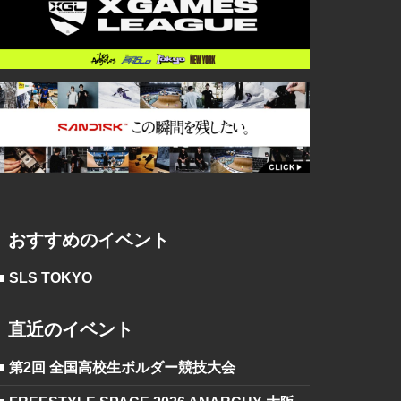
おすすめのイベント
■ SLS TOKYO
直近のイベント
■ 第2回 全国高校生ボルダー競技大会