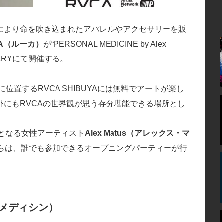
により命を吹き込まれたアパレルやアクセサリーを販
CA（ルーカ）
が“PERSONAL MEDICINE by Alex
LLARYにて開催する。
置するRVCA SHIBUYAには無料でアートが楽し
にもRVCAの世界観が思う存分堪能できる場所とし
。
は初となる女性アーティスト
Alex Matus（アレックス・マ
からは、誰でも参加できるオープニングパーティーが行
 メディシン）