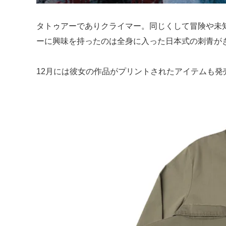
タトゥアーでありクライマー。同じくして冒険や未
ーに興味を持ったのは全身に入った日本式の刺青が
12月には彼女の作品がプリントされたアイテムも発