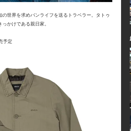
知の世界を求めバンライフを送るトラベラー。タトゥ
きっかけである親日家。
売予定