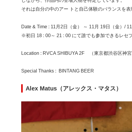
しながら、作品内の登場人物を特定しています。
それは自分の中のアー トと自己体験のバランスを表現するこ
Date & Time :
11月2日（金） ～ 11月 19日（金）/ 11:0
※初日 18 : 00～ 21 : 00 にて誰でも参加でき
Location :
RVCA SHIBUYA 2F （東京都渋谷区神宮前
Special Thanks :
BINTANG BEER
Alex Matus
（アレックス・マタス）