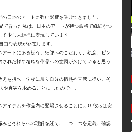
どの日本のアートに強い影響を受けてきました。
世界で育った私は、日本のアートが持つ厳格で繊細かつ
して少し大雑把に表現しています。
自由な表現が存在します。
のアートにある様な、細部へのこだわり、執念、ピン
留された様な精確な作品への意図が欠けていると思う
考えを持ち、学校に戻り自分の情熱や直感に従い、そ
ンスや真実を求めることにしたのです。
。
のアイテムを作品内に登場させることにより 彼らは安
痛みとそれらへの理解を経て、一つ一つを定義、確認