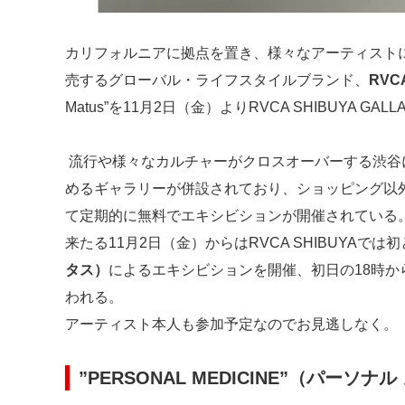
カリフォルニアに拠点を置き、様々なアーティスト
売するグローバル・ライフスタイルブランド、
RV
Matus”を11月2日（金）よりRVCA SHIBUYA GA
流行や様々なカルチャーがクロスオーバーする渋谷に位
めるギャラリーが併設されており、ショッピング以外
て定期的に無料でエキシビションが開催されている
来たる11月2日（金）からはRVCA SHIBUYAで
タス）
によるエキシビションを開催、初日の18時
われる。
アーティスト本人も参加予定なのでお見逃しなく。
”PERSONAL MEDICINE”
（パーソナル