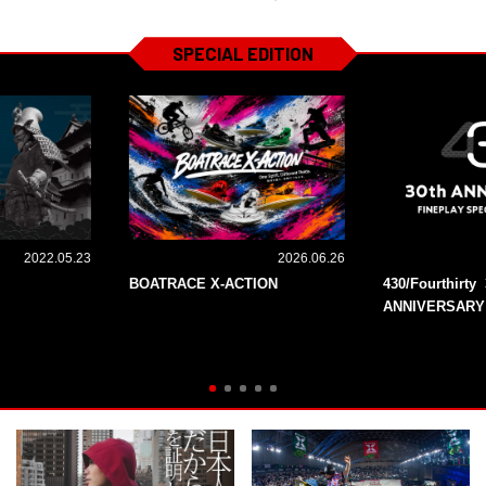
SPECIAL EDITION
2022.05.23
2026.06.26
BOATRACE X-ACTION
430/Fourthirty 
ANNIVERSARY