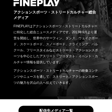
アクションスポーツ・ストリートカルチャー総合
メディア
FINEPLAYはアクションスポーツ・ストリートカルチャー
に特化した総合ニュースメディアです。2013年9月より運
営を開始し、世界中のサーフィン、ダンス、ウェイクボー
ド、スケートボード、スノーボード、クライミング、パル
クール、フリースタイルなどストリート・アクションスポ
ーツを中心としたアスリート・プロダクト・イベント・カ
ルチャー情報を提供しています。
アクションスポーツ・ストリートカルチャーの映像コンテ
ンツやニュースを通して、ストリート・アクションスポー
ツの魅力を沢山の人へ伝えていきます。
配信先メディア一覧