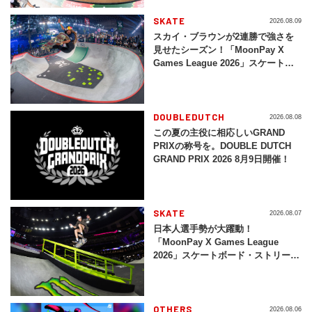
SKATE
2026.08.09
スカイ・ブラウンが2連勝で強さを
見せたシーズン！「MoonPay X
Games League 2026」スケートボ
ード・パーク結果まとめ
DOUBLEDUTCH
2026.08.08
この夏の主役に相応しいGRAND
PRIXの称号を。DOUBLE DUTCH
GRAND PRIX 2026 8月9日開催！
SKATE
2026.08.07
日本人選手勢が大躍動！
「MoonPay X Games League
2026」スケートボード・ストリート
結果まとめ
OTHERS
2026.08.06