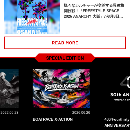
様々なカルチャーが交差する異種格
闘技戦！「FREESTYLE SPACE
2026 ANARCHY 大阪」が8月8日開
催！
READ MORE
SPECIAL EDITION
2022.05.23
2026.06.26
BOATRACE X-ACTION
430/Fourthirt
ANNIVERSAR