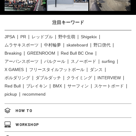
注目キーワード
JPSA
PR
レッドブル
野中生萌
Shigekix
ムラサキスポーツ
中村輪夢
skateboard
野口啓代
Breaking
GREENROOM
Red Bull BC One
アーバンスポーツ
パルクール
スノーボード
surfing
X GAMES
フリースタイルフットボール
ダンス
ボルダリング
ダブルダッチ
クライミング
INTERVIEW
Red Bull
ブレイキン
BMX
サーフィン
スケートボード
pickup
recommend
HOW TO
WORKSHOP