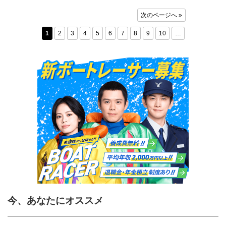
次のページへ »
1
2
3
4
5
6
7
8
9
10
…
今、あなたにオススメ