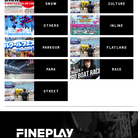
SNOW
CULTURE
OTHERS
INLINE
PARKOUR
FLATLAND
PARK
RACE
STREET