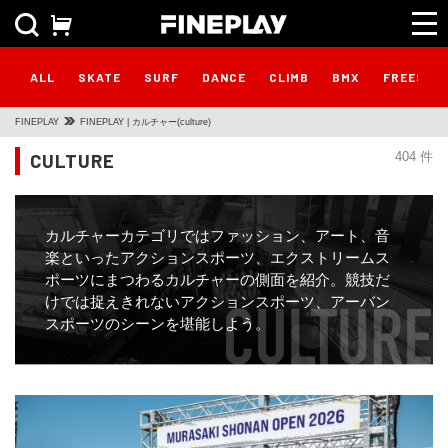
ALL
SKATE
SURF
DANCE
CLIMB
BMX
FREESTY
FINEPLAY
FINEPLAY | カルチャー(culture)
CULTURE
404 件
カルチャーカテゴリではファッション、アート、音
楽といったアクションスポーツ、エクストリームス
ポーツにまつわるカルチャーの側面を紹介。競技だ
けでは捉えきれないアクションスポーツ、アーバン
スポーツのシーンを堪能しよう。