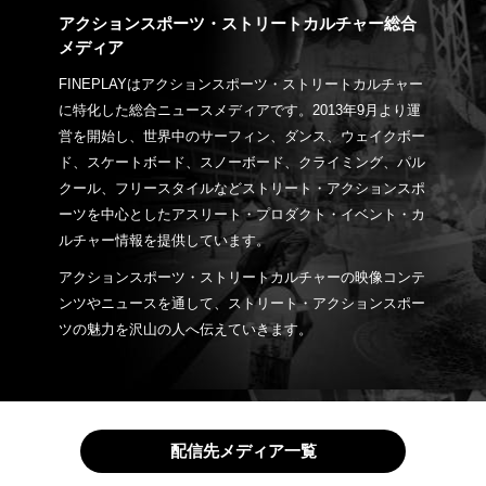
アクションスポーツ・ストリートカルチャー総合
メディア
FINEPLAYはアクションスポーツ・ストリートカルチャー
に特化した総合ニュースメディアです。2013年9月より運
営を開始し、世界中のサーフィン、ダンス、ウェイクボー
ド、スケートボード、スノーボード、クライミング、パル
クール、フリースタイルなどストリート・アクションスポ
ーツを中心としたアスリート・プロダクト・イベント・カ
ルチャー情報を提供しています。
アクションスポーツ・ストリートカルチャーの映像コンテ
ンツやニュースを通して、ストリート・アクションスポー
ツの魅力を沢山の人へ伝えていきます。
配信先メディア一覧