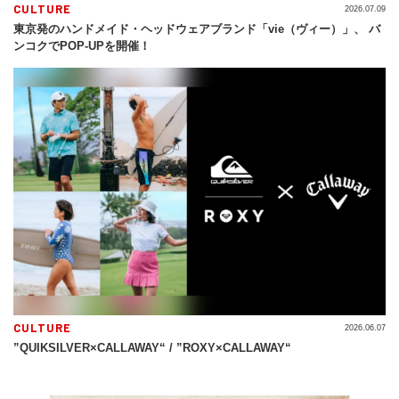
CULTURE
2026.07.09
東京発のハンドメイド・ヘッドウェアブランド「vie（ヴィー）」、 バ
ンコクでPOP-UPを開催！
CULTURE
2026.06.07
”QUIKSILVER×CALLAWAY“ / ”ROXY×CALLAWAY“