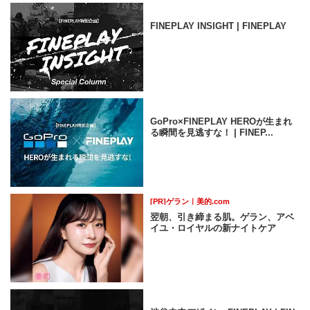
FINEPLAY INSIGHT | FINEPLAY
GoPro×FINEPLAY HEROが生まれ
る瞬間を見逃すな！ | FINEP...
[PR]ゲラン｜美的.com
翌朝、引き締まる肌。ゲラン、アベ
イユ・ロイヤルの新ナイトケア