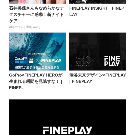
石井美保さんもなめらかなテ
FINEPLAY INSIGHT | FINEP
クスチャーに感動！新ナイト
LAY
ケア
AD(ゲラン｜美的.com)
GoPro×FINEPLAY HEROが
渋谷未来デザイン×FINEPLAY
生まれる瞬間を見逃すな！ |
| FINEPLAY
FINEP...