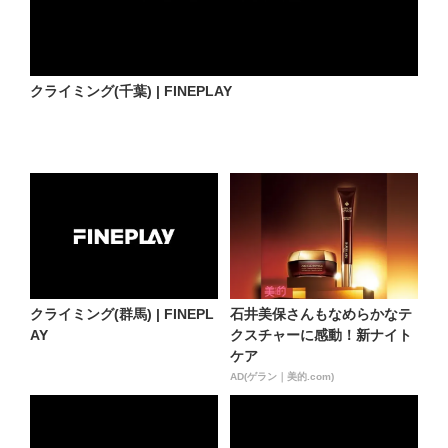
クライミング(千葉) | FINEPLAY
クライミング(群馬) | FINEPL
石井美保さんもなめらかなテ
AY
クスチャーに感動！新ナイト
ケア
AD(ゲラン｜美的.com)