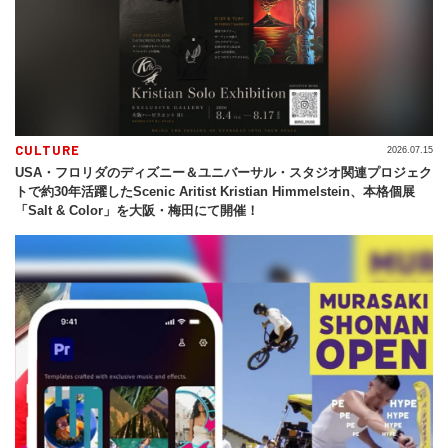
CULTURE
2026.07.15
USA・フロリダのディズニー＆ユニバーサル・スタジオ関連プロジェク
トで約30年活躍したScenic Aritist Kristian Himmelstein、本格個展
「Salt & Color」を大阪・梅田にて開催！