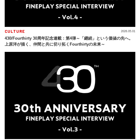
CULTURE
2026.05.01
430/Fourthirty 30周年記念連載：第4弾～「継続」という価値の先へ。
上原洋が描く、仲間と共に切り拓くFourthirtyの未来～