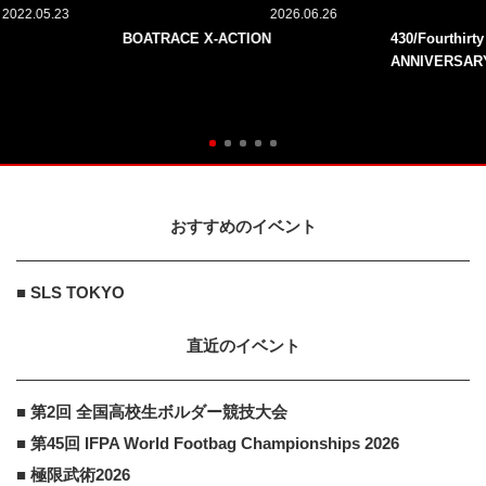
2022.05.23
2026.06.26
BOATRACE X-ACTION
430/Fourthirt
ANNIVERSAR
おすすめのイベント
■ SLS TOKYO
直近のイベント
■ 第2回 全国高校生ボルダー競技大会
■ 第45回 IFPA World Footbag Championships 2026
■ 極限武術2026