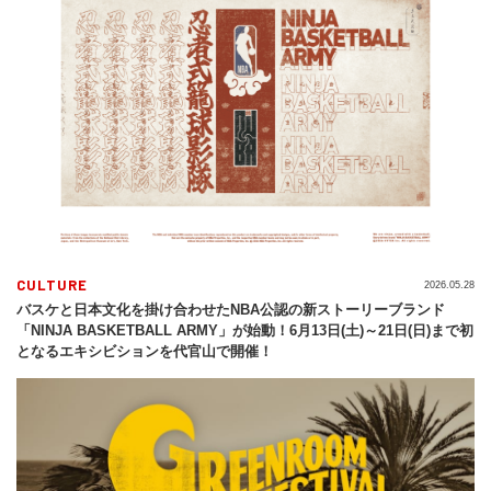
CULTURE
2026.05.28
バスケと日本文化を掛け合わせたNBA公認の新ストーリーブランド
「NINJA BASKETBALL ARMY」が始動！6月13日(土)～21日(日)まで初
となるエキシビションを代官山で開催！