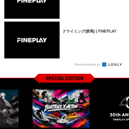
クライミング(群馬) | FINEPLAY
Recommended by
SPECIAL EDITION