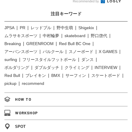
Recommended by
注目キーワード
JPSA
PR
レッドブル
野中生萌
Shigekix
ムラサキスポーツ
中村輪夢
skateboard
野口啓代
Breaking
GREENROOM
Red Bull BC One
アーバンスポーツ
パルクール
スノーボード
X GAMES
surfing
フリースタイルフットボール
ダンス
ボルダリング
ダブルダッチ
クライミング
INTERVIEW
Red Bull
ブレイキン
BMX
サーフィン
スケートボード
pickup
recommend
HOW TO
WORKSHOP
SPOT