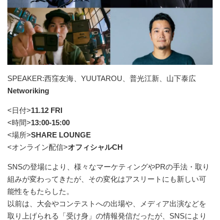
SPEAKER:西窪友海、YUUTAROU、普光江新、山下泰広
N
etworiking
<日付>
11.12 FRI
<時間>
13:00-15:00
<場所>
SHARE LOUNGE
<オンライン配信>
オフィシャルCH
SNSの登場により、様々なマーケティングやPRの手法・取り
組みが変わってきたが、その変化はアスリートにも新しい可
能性をもたらした。
以前は、大会やコンテストへの出場や、メディア出演などを
取り上げられる「受け身」の情報発信だったが、SNSにより