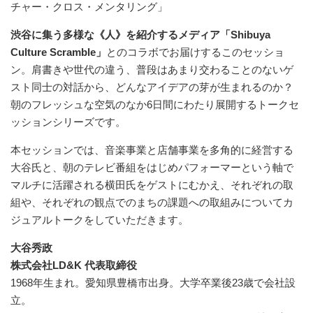
チャー・クロス・メンタリング」
渋谷に集う多様な《人》を紹介するメディア「Shibuya
Culture Scramble」
とのコラボでお届けするこのセッショ
ン。肩書きや世代の違う、普段はあまり交わることのないゲ
スト同士の対話から、どんなアイデアの芽が生まれるのか？
朝のフレッシュな空気のなか6日間にわたり展開するトークセ
ッションシリーズです。
本セッションでは、音楽事業と店舗事業を多角的に経営する
大谷氏と、朝のテレビ番組をはじめパフォーマーという軸で
マルチに活躍される横田氏をゲストにむかえ、それぞれの取
組や、それぞれの観点でのまちの課題への取組みについてカ
ジュアルトークをしていただきます。
大谷秀政
株式会社LD&K 代表取締役
1968年生まれ。愛知県豊橋市出身。大学卒業後23歳で会社設
立。