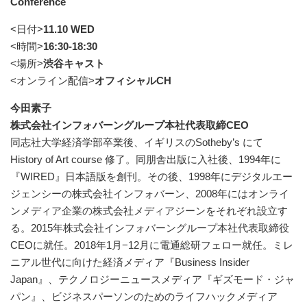
Conference
<日付>
11.10 WED
<時間>
16:30-18:30
<場所>
渋谷キャスト
<オンライン配信>
オフィシャルCH
今田素子
株式会社インフォバーングループ本社代表取締CEO
同志社大学経済学部卒業後、イギリスのSotheby’s にて
History of Art course 修了。同朋舎出版に入社後、1994年に
『WIRED』日本語版を創刊。その後、1998年にデジタルエー
ジェンシーの株式会社インフォバーン、2008年にはオンライ
ンメディア企業の株式会社メディアジーンをそれぞれ設立す
る。2015年株式会社インフォバーングループ本社代表取締役
CEOに就任。2018年1月−12月に電通総研フェロー就任。ミレ
ニアル世代に向けた経済メディア『Business Insider
Japan』、テクノロジーニュースメディア『ギズモード・ジャ
パン』、ビジネスパーソンのためのライフハックメディア