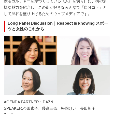
渋谷カルチャーを形づくっている《人》を切り口に、街の多
様な魅力を紹介し、この街が好きなみんなで「自分ゴト」と
して渋谷を盛り上げるためのウェブメディアです。
Long Panel Discussion｜Respect is knowing スポー
ツと女性のこれから
AGENDA PARTNER：DAZN
SPEAKER:今田素子、藤森三奈、松岡けい、長田新子