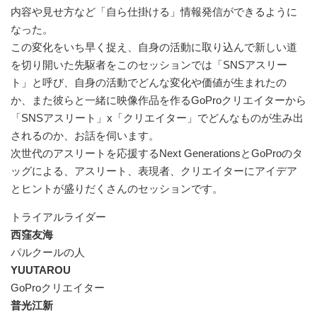
内容や見せ方など「自ら仕掛ける」情報発信ができるように
なった。
この変化をいち早く捉え、自身の活動に取り込んで新しい道
を切り開いた先駆者をこのセッションでは「SNSアスリー
ト」と呼び、自身の活動でどんな変化や価値が生まれたの
か、また彼らと一緒に映像作品を作るGoProクリエイターから
「SNSアスリート」x「クリエイター」でどんなものが生み出
されるのか、お話を伺います。
次世代のアスリートを応援するNext GenerationsとGoProのタ
ッグによる、アスリート、表現者、クリエイターにアイデア
とヒントが盛りだくさんのセッションです。
トライアルライダー
西窪友海
パルクールの人
YUUTAROU
GoProクリエイター
普光江新