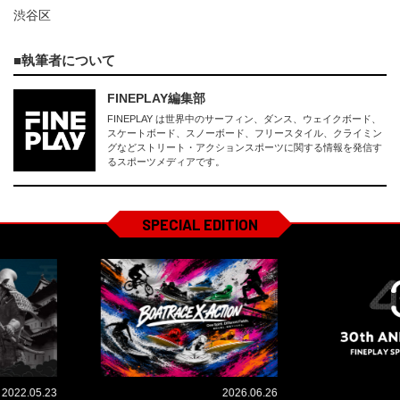
渋谷区
執筆者について
FINEPLAY編集部
FINEPLAY は世界中のサーフィン、ダンス、ウェイクボード、
スケートボード、スノーボード、フリースタイル、クライミン
グなどストリート・アクションスポーツに関する情報を発信す
るスポーツメディアです。
SPECIAL EDITION
2022.05.23
2026.06.26