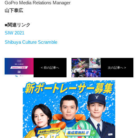
GoPro Media Relations Manager
山下泰広
関連リンク
SIW 2021
Shibuya Culture Scramble
< 前の記事へ
次の記事へ >