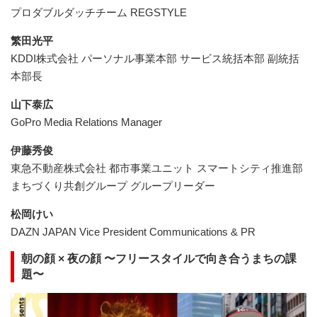
プロダブルダッチチーム REGSTYLE
繁田光平
KDDI株式会社 パーソナル事業本部 サービス統括本部 副統括
本部長
山下泰広
GoPro Media Relations Manager
伊藤秀俊
東急不動産株式会社 都市事業ユニット スマートシティ推進部
まちづくり共創グループ グループリーダー
松岡けい
DAZN JAPAN Vice President Communications & PR
朝の顔 × 夜の顔 〜フリースタイルで向き合うまちの課
題〜