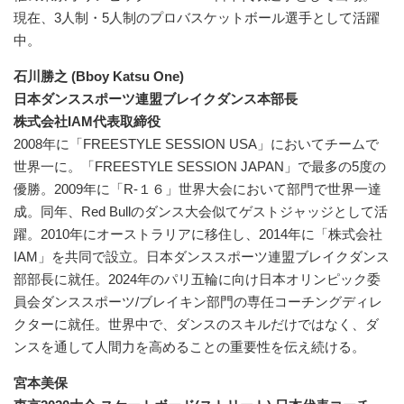
現在、3人制・5人制のプロバスケットボール選手として活躍
中。
石川勝之 (Bboy Katsu One)
日本ダンススポーツ連盟ブレイクダンス本部長
株式会社IAM代表取締役
2008年に「FREESTYLE SESSION USA」においてチームで
世界一に。「FREESTYLE SESSION JAPAN」で最多の5度の
優勝。2009年に「R-１６」世界大会において部門で世界一達
成。同年、Red Bullのダンス大会似てゲストジャッジとして活
躍。2010年にオーストラリアに移住し、2014年に「株式会社
IAM」を共同で設立。日本ダンススポーツ連盟ブレイクダンス
部部長に就任。2024年のパリ五輪に向け日本オリンピック委
員会ダンススポーツ/ブレイキン部門の専任コーチングディレ
クターに就任。世界中で、ダンスのスキルだけではなく、ダ
ンスを通して人間力を高めることの重要性を伝え続ける。
宮本美保