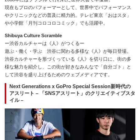
現在もプロのパフォーマーとして、世界中でパフォーマンス
やクリニックなどの普及に精力的。テレビ東京「おはスタ」
や小学館「月刊コロコロコミック」でも活躍中。
Shibuya Culture Scramble
ー渋谷カルチャーは《人》がつくるー
遊ぶ・働く・学ぶ 渋谷に関わる多様な《人》が毎日登場。
渋谷カルチャーを形づくっている《人》を切り口に、街の多
様な魅力を紹介し、この街が好きなみんなで「自分ゴト」と
して渋谷を盛り上げるためのウェブメディアです。
Next Generations x GoPro Special Session新時代の
アスリート – 「SNSアスリート」のクリエイティブスタ
イル –