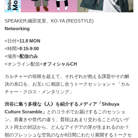
SPEAKER:織田笑里、KO-YA (REGSTYLE)
Networking
<日付>
11.8 MON
<時間>
8:15-9:00
<場所>
配信のみ
<オンライン配信>
オフィシャルCH
カルチャーの垣根を超えて、それぞれが抱える課題やその解
決の糸口を、お互いに相談し合うトークセッション = 「カル
チャー・クロス・メンタリング」
渋谷に集う多様な《人》を紹介するメディア「Shibuya
Culture Scramble」
とのコラボでお届けするこのセッショ
ン。肩書きや世代の違う、普段はあまり交わることのないゲ
スト同士の対話から、どんなアイデアの芽が生まれるのか？
朝のフレッシュな空気のなか6日間にわたり展開するトークセ