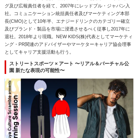
グ及び広報責任者を経て、2007年にレッドブル・ジャパン入
社。コミュニケーション統括責任者及びマーケティング本部
長(CMO)として10年半、エナジードリンクのカテゴリー確立
及びブランド・製品を市場に浸透させるべく従事し2017年に
退社。2018年より現職。NEW KIDS(株)代表としてマーケティ
ング・PR関連のアドバイザーやマーケターキャリア協会理事
としてキャリア支援活動も行う。
ストリートスポーツ × アート 〜リアル＆バーチャル公
園 新たな表現の可能性〜