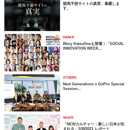
競馬予想サイトの真実、暴露しま
す。
DANCE
Bboy KatsuOneも登壇！「SOCIAL
INNOVATION WEEK...
OTHERS
Next Generations x GoPro Special
Session...
SKATE
「NEWカルチャー：新しい日本が生
まれる」SIW2021 レポート