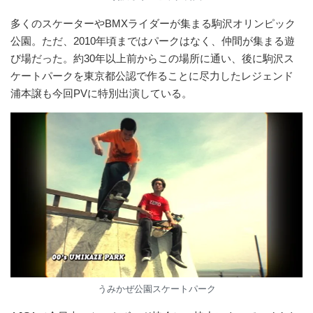
多くのスケーターやBMXライダーが集まる駒沢オリンピック
公園。ただ、2010年頃まではパークはなく、仲間が集まる遊
び場だった。約30年以上前からこの場所に通い、後に駒沢ス
ケートパークを東京都公認で作ることに尽力したレジェンド
浦本譲も今回PVに特別出演している。
うみかぜ公園スケートパーク