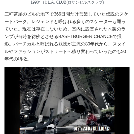
1990年代 L.A. CLUB(ロサンゼルスクラブ)
三軒茶屋のビルの地下で366日間だけ営業していた伝説のスケ
ートパーク。レジェンドと呼ばれる多くのスケーターも通っ
ていた。現在は存在しないため、室内に設置された木製のラ
ンプが当時を彷彿とさせるBASHI BURGER CHANCEで撮
影。バーチカルと呼ばれる競技が主流の80年代から、スタイ
ルやファッションがストリートへ移り変わっていったのも90
年代の特徴。