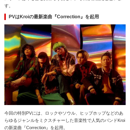
す。
PV
はKroiの最新楽曲『Correction』を起用
今回の特別PVには、ロックやソウル、ヒップホップなどのあ
らゆるジャンルをミクスチャーした音楽性で人気のバンドKroi
の新楽曲『Correction』を起用。