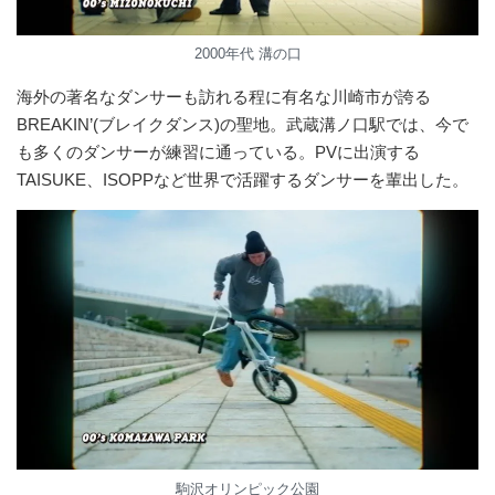
2000年代 溝の口
海外の著名なダンサーも訪れる程に有名な川崎市が誇る
BREAKIN’(ブレイクダンス)の聖地。武蔵溝ノ口駅では、今で
も多くのダンサーが練習に通っている。PVに出演する
TAISUKE、ISOPPなど世界で活躍するダンサーを輩出した。
駒沢オリンピック公園