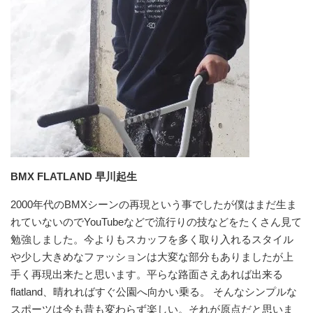
BMX FLATLAND 早川起生
2000年代のBMXシーンの再現という事でしたが僕はまだ生ま
れていないのでYouTubeなどで流行りの技などをたくさん見て
勉強しました。今よりもスカッフを多く取り入れるスタイル
や少し大きめなファッションは大変な部分もありましたが上
手く再現出来たと思います。平らな路面さえあれば出来る
flatland、晴れればすぐ公園へ向かい乗る。 そんなシンプルな
スポーツは今も昔も変わらず楽しい。それが原点だと思いま