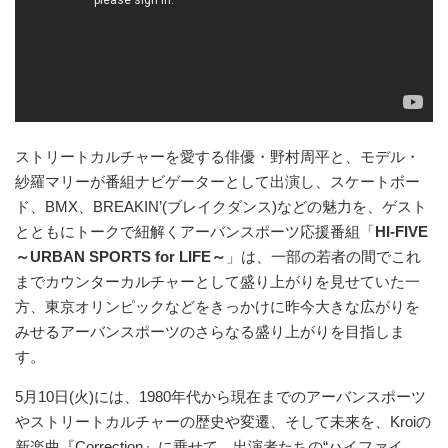
ストリートカルチャーを愛する俳優・野村周平と、モデル・
紗羅マリーが番組ナビゲーターとして出演し、スケートボー
ド、BMX、BREAKIN’(ブレイクダンス)などの魅力を、ゲスト
とともにトークで紐解くアーバンスポーツ応援番組「
HI-FIVE
～URBAN SPORTS for LIFE～
」は、一部の若者の間でこれ
までカウンターカルチャーとして盛り上がりを見せていた一
方、東京オリンピックなどをきっかけに昨今大きな広がりを
みせるアーバンスポーツのさらなる盛り上がりを目指しま
す。
5月10日(火)には、1980年代から現在までのアーバンスポーツ
やストリートカルチャーの歴史や変遷、そして未来を、Kroiの
新楽曲『Correction』に乗せて、出演者たちの“ハイファイ