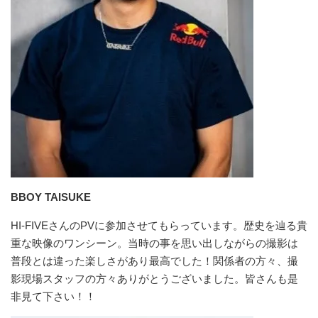
BBOY TAISUKE
HI-FIVEさんのPVに参加させてもらっています。歴史を辿る貴
重な映像のワンシーン。当時の事を思い出しながらの撮影は
普段とは違った楽しさがあり最高でした！関係者の方々、撮
影現場スタッフの方々ありがとうございました。皆さんも是
非見て下さい！！