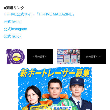
関連リンク
HI-FIVE公式サイト「HI-FIVE MAGAZINE」
公式Twitter
公式Instagram
公式TikTok
< 前の記事へ
次の記事へ >