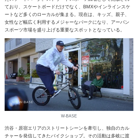
ており、スケートボードだけでなく、BMXやインラインスケ
ートなど多くのローカルが集まる。現在は、キッズ、親子、
女性など幅広く利用するメジャーなパークになり、アーバン
スポーツ市場を盛り上げる重要なスポットとなっている。
W-BASE
渋谷・原宿エリアのストリートシーンを牽引し、独自のカル
チャーを発信してきたバイクショップ。その活動は多岐に渡