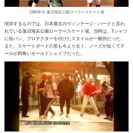
1980年代 蓮沼海浜公園ローラースケート場
現存するものでは、日本最古のヴィンテージ・パークと言わ
れている蓮沼海浜公園ローラースケート場。当時は、Tシャツ
に短パン、プロテクターを付けたスタイルが一般的だった。
また、スケートボードの形も今より太く、ノーズが短くてテ
ールが四角いオールドシェイプだった。