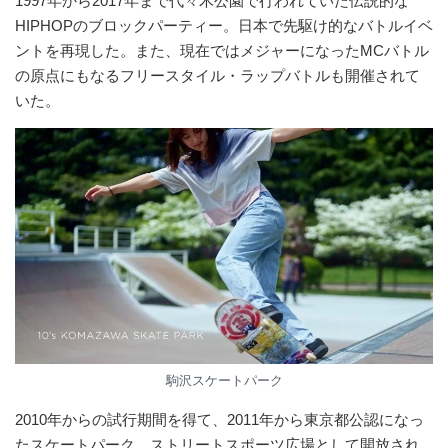
1997年から2017年まで代々木公園で行われていた伝説的な
HIPHOPのブロックパーティー。日本で先駆け的なバトルイベ
ントを再現した。また、現在ではメジャーになったMCバトル
の原点にもなるフリースタイル・ラップバトルも開催されて
いた。
駒沢スケートパーク
2010年からの試行期間を得て、2011年から東京都公認になっ
たスケートパーク。ストリートスポーツ広場として開放され