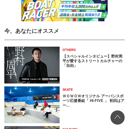
今、あなたにオススメ
OTHERS
【スペシャルインタビュー】野村周
平が愛するストリートカルチャーの
「自由」
SKATE
ＷＯＷＯＷオリジナル アーバンスポ
ーツ応援番組「 HI-FIVE 」 初回はア
ー...