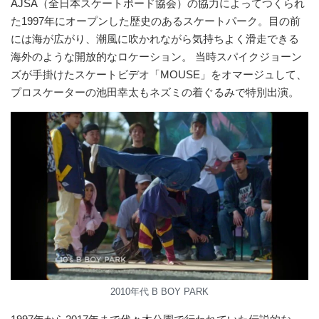
AJSA（全日本スケートボード協会）の協力によってつくられ
た1997年にオープンした歴史のあるスケートパーク。目の前
には海が広がり、潮風に吹かれながら気持ちよく滑走できる
海外のような開放的なロケーション。 当時スパイクジョーン
ズが手掛けたスケートビデオ「MOUSE」をオマージュして、
プロスケーターの池田幸太もネズミの着ぐるみで特別出演。
2010年代 B BOY PARK