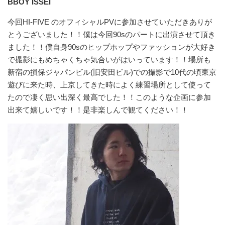
BBOY ISSEI
今回HI-FIVE のオフィシャルPVに参加させていただきありが
とうございました！！僕は今回90sのパートに出演させて頂き
ました！！僕自身90sのヒップホップやファッションが大好き
で撮影にもめちゃくちゃ気合いがはいっています！！場所も
新宿の損保ジャパンビル(旧安田ビル)での撮影で10代の頃東京
遊びに来た時、上京してきた時によく練習場所として使って
たので凄く思い出深く最高でした！！このような企画に参加
出来て嬉しいです！！是非楽しんで観てください！！