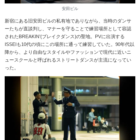
安田ビル
新宿にある旧安田ビルの私有地でありながら、当時のダンサ
ーたちが直談判し、マナーを守ることで練習場所として容認
されたBREAKIN’(ブレイクダンス)の聖地。PVに出演する
ISSEIも10代の頃にこの場所に通って練習していた。90年代以
降から、より自由なスタイルやファッションで現代に近いニ
ュースクールと呼ばれるストリートダンスが主流になってい
った。