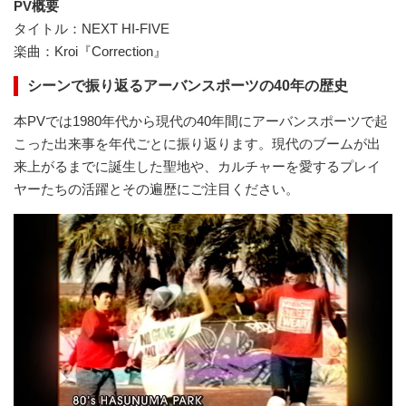
PV概要
タイトル：NEXT HI-FIVE
楽曲：Kroi『Correction』
シーンで振り返るアーバンスポーツの40年の歴史
本PVでは1980年代から現代の40年間にアーバンスポーツで起
こった出来事を年代ごとに振り返ります。現代のブームが出
来上がるまでに誕生した聖地や、カルチャーを愛するプレイ
ヤーたちの活躍とその遍歴にご注目ください。