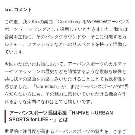
kroi コメント
この度、我々Kroiの楽曲『Correction』をWOWOWアーバンス
ポーツ テーマソングとして採用していただきました。我々は
音楽を主軸に、そのバックグラウンドや、そこに付随するカ
ルチャー、ファッションなどへのリスペクトを持って活動し
ています。
今回いただいたお話において、アーバンスポーツのカルチャ
ーやファッションの歴史などを追憶するような素敵な映像と
共に我々の楽曲をお楽しみいただけることにとても親和性を
感じました。『Correction』が、まだアーバンスポーツの世界
を知らない方にも、その魅力に気付いていただける機会を作
れるような楽曲になればとても嬉しいです。
アーバンスポーツ番組応援「HI-FIVE ～URBAN
SPORTS for LIFE～」とは
世界的に注目度が高まるアーバンスポーツの魅力を、さまざ