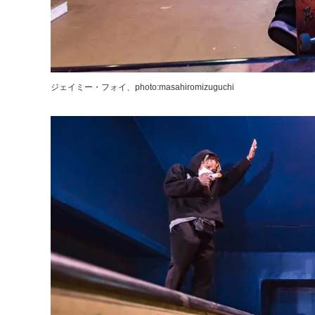
ジェイミー・フォイ、photo:masahiromizuguchi