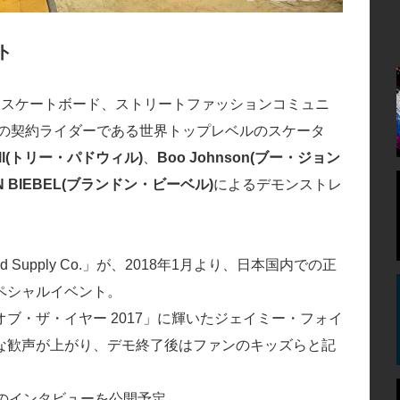
ント
京にてスケートボード、ストリートファッションコミュニ
 Co.」の契約ライダーである世界トップレベルのスケータ
will(トリー・パドウィル)
、
Boo Johnson(ブー・ジョン
N BIEBEL(ブランドン・ビーベル)
によるデモンストレ
Supply Co.」が、2018年1月より、日本国内での正
ペシャルイベント。
ブ・ザ・イヤー 2017」に輝いたジェイミー・フォイ
な歓声が上がり、デモ終了後はファンのキッズらと記
ォイ)のインタビューを公開予定。