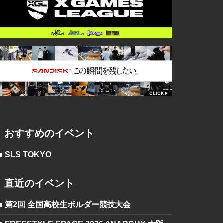
おすすめのイベント
■ SLS TOKYO
直近のイベント
■ 第2回 全国高校生ボルダー競技大会