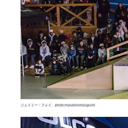
ジェイミー・フォイ、photo:masahiromizuguchi