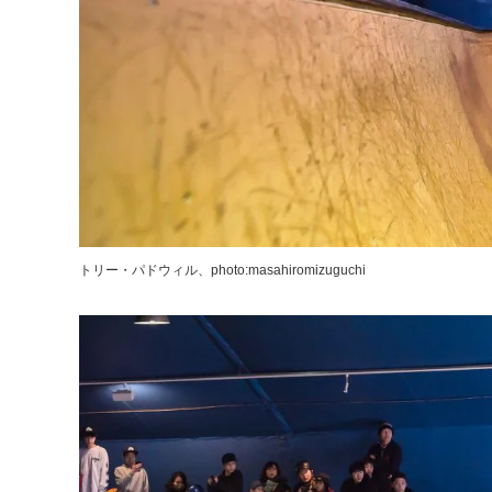
トリー・パドウィル、photo:masahiromizuguchi