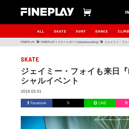
I
ALL
SKATE
SURF
DANCE
CLIM
FINEPLAY
FINEPLAY | スケートボード(skateboarding)
ジェイミー・フォイも
SKATE
ジェイミー・フォイも来日『Diam
シャルイベント
2018.03.01
Facebook
LINE