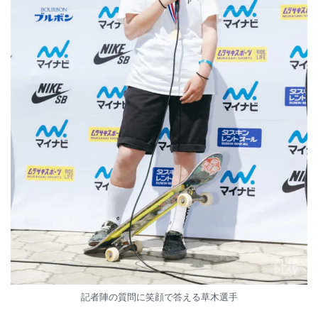
記者陣の質問に笑顔で答える草木選手