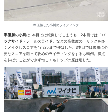
準優勝した小川のライディング
準優勝
の
小川
は1本目では転倒してしまうも、2本目では
「バ
ックサイド・テールスライド」
などの高難度のトリックを多
くメイクしスコアを47.27ptまで伸ばした。3本目では優勝に必
要なスコアを狙って攻めのライディングをするも転倒。得点
を伸ばすことができず惜しくもトップの座は逃した。