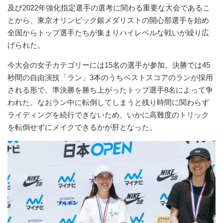
及び2022年強化指定選手の選考に関わる重要な大会であるこ
とから、東京オリンピック銀メダリストの開心那選手を始め
全国からトップ選手たちが集まりハイレベルな戦いが繰り広
げられた。
今大会の女子カテゴリーには15名の選手が参加。決勝では45
秒間の自由演技「ラン」3本のうちベストスコアのランが採用
される形で、準決勝を勝ち上がったトップ選手8名によって争
われた。なおラン中に転倒してしまうと残り時間に関わらず
ライディングを続行できないため、いかに高難度のトリック
を転倒せずにメイクできるかが肝となった。