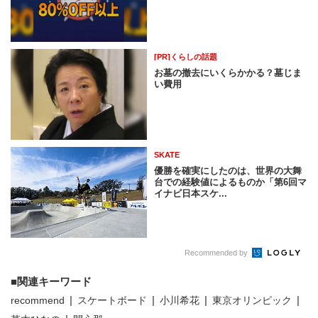
[PR]くらしの話題
お墓の撤去にいくらかかる？墓じま
い費用
SKATE
優勝を確実にしたのは、世界の大舞
台での経験値によるものか「第6回マ
イナビ日本スケ...
Recommended by
関連キーワード
recommend
スケートボード
小川希花
東京オリンピック