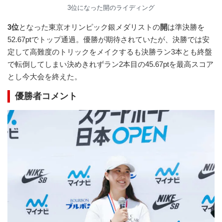
3位になった開のライディング
3位
となった東京オリンピック銀メダリストの
開
は準決勝を
52.67ptでトップ通過。優勝が期待されていたが、決勝では安
定して高難度のトリックをメイクするも決勝ラン3本とも終盤
で転倒してしまい決めきれずラン2本目の45.67ptを最高スコア
とし今大会を終えた。
優勝者コメント