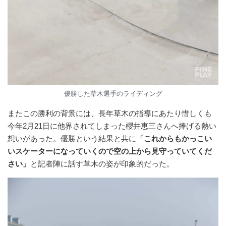
優勝した草木選手のライディング
またこの勝利の背景には、長年草木の指導にあたり惜しくも
今年2月21日に他界されてしまった櫻井恵三さんへ捧げる熱い
想いがあった。優勝という結果と共に
「これからもかっこい
いスケーターになっていくので空の上から見守っていてくだ
さい」
と記者陣に話す草木の姿が印象的だった。