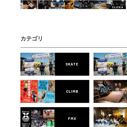
カテゴリ
SKATE
CLIMB
FMX