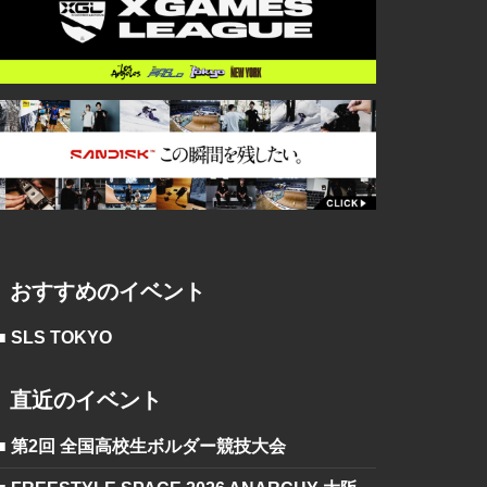
おすすめのイベント
■ SLS TOKYO
直近のイベント
■ 第2回 全国高校生ボルダー競技大会