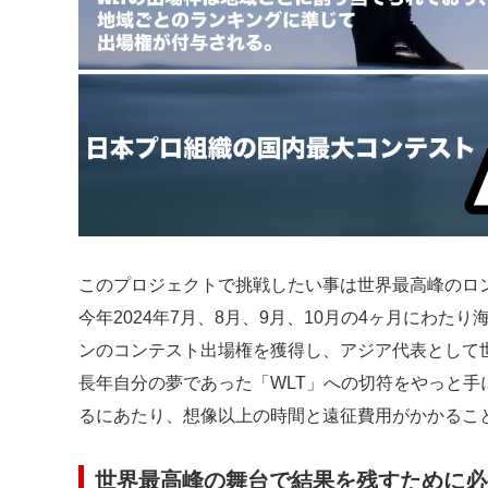
このプロジェクトで挑戦したい事は世界最高峰のロン
今年2024年7月、8月、9月、10月の4ヶ月にわ
ンのコンテスト出場権を獲得し、アジア代表として
長年自分の夢であった「WLT」への切符をやっと
るにあたり、想像以上の時間と遠征費用がかかるこ
世界最高峰の舞台で結果を残すために必