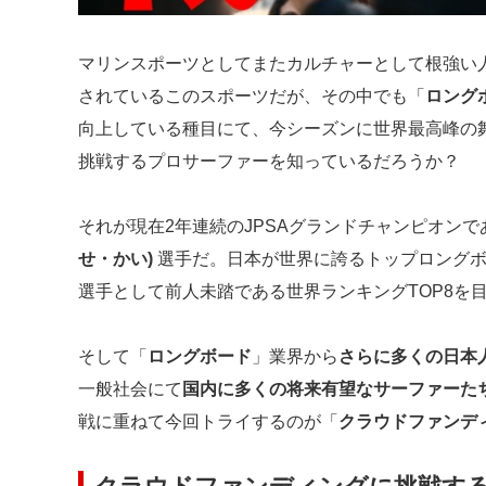
マリンスポーツとしてまたカルチャーとして根強い
されているこのスポーツだが、その中でも「
ロング
向上している種目にて、今シーズンに世界最高峰の
挑戦するプロサーファーを知っているだろうか？
それが現在2年連続のJPSAグランドチャンピオン
せ・かい)
選手だ。日本が世界に誇るトップロング
選手として前人未踏である世界ランキングTOP8を
そして「
ロングボード
」業界から
さらに多くの日本
一般社会にて
国内に多くの将来有望なサーファーた
戦に重ねて今回トライするのが「
クラウドファンデ