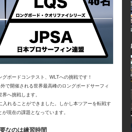
グボードコンテスト、WLTへの挑戦です！
たり海外で開催される世界最高峰のロングボードサーフィ
世界へ挑戦します。
手に入れることができました。しかし本ツアーを転戦す
とが現在の課題となっています。
要なのは練習時間