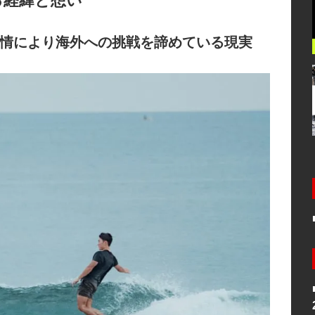
る
経緯と想い
情により海外への挑戦を諦めている現実