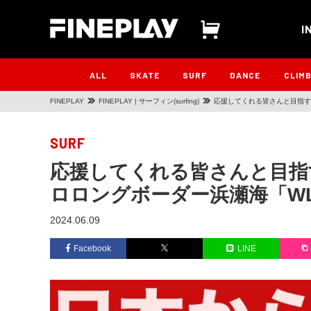
I
ALL
SKATE
SURF
DANCE
CLIM
FINEPLAY
FINEPLAY | サーフィン(surfing)
応援してくれる皆さんと目指す
SURF
応援してくれる皆さんと目指
ロロングボーダー浜瀬海「W
2024.06.09
Facebook
LINE