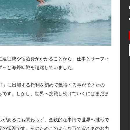
に遠征費や宿泊費がかかることから、仕事とサーフィ
ずっと海外転戦を躊躇していました。
LT」に出場する権利を初めて獲得する事ができたの
らです。しかし、世界へ挑戦し続けていくにはまだま
ルがあるにも関わらず、金銭的な事情で世界へ挑戦で
界の状況です。そのためこのような形で皆さまのお力