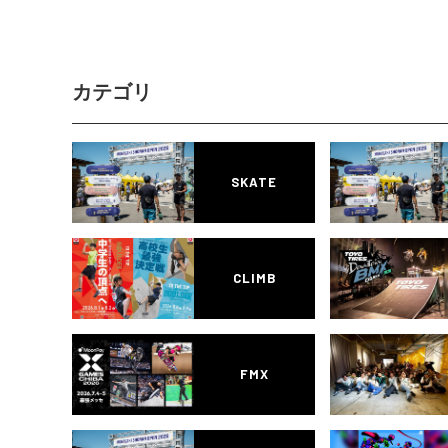
カテゴリ
SKATE
CLIMB
FMX