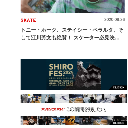
SKATE
2020.08.26
トニー・ホーク、ステイシー・ペラルタ、そ
して江川芳文も絶賛！ スケーター必見映画
「行き止まりの世界に生まれて」が9月4日
(金)にいよいよロードショー