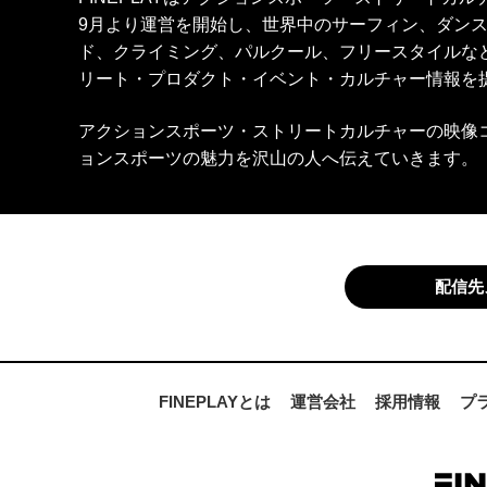
9月より運営を開始し、世界中のサーフィン、ダン
ド、クライミング、パルクール、フリースタイルな
リート・プロダクト・イベント・カルチャー情報を
アクションスポーツ・ストリートカルチャーの映像
ョンスポーツの魅力を沢山の人へ伝えていきます。
配信先
FINEPLAYとは
運営会社
採用情報
プ