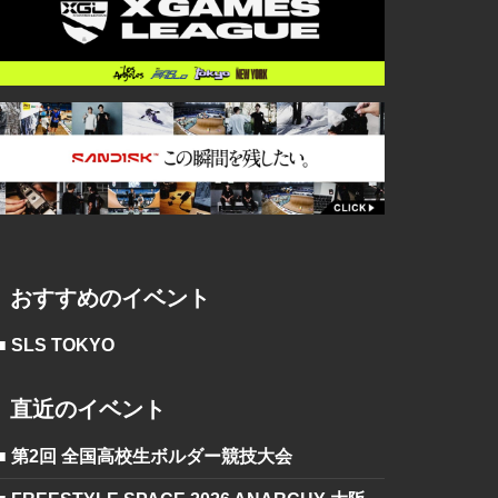
おすすめのイベント
■ SLS TOKYO
直近のイベント
■ 第2回 全国高校生ボルダー競技大会