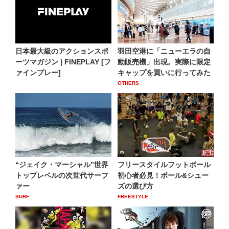
日本最大級のアクションスポ
羽田空港に「ニューエラの自
ーツマガジン | FINEPLAY [フ
動販売機」出現。実際に限定
ァインプレー]
キャップを買いに行ってみた
OTHERS
“ジェイク・マーシャル”世界
フリースタイルフットボール
トップレベルの次世代サーフ
初心者必見！ボール&シュー
ァー
ズの選び方
SURF
FREESTYLE