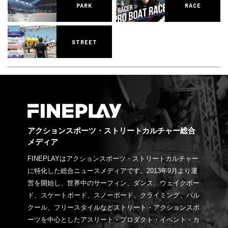
PARK
RACE
STREET
アクションスポーツ・ストリートカルチャー総合
メディア
FINEPLAYはアクションスポーツ・ストリートカルチャー
に特化した総合ニュースメディアです。2013年9月より運
営を開始し、世界中のサーフィン、ダンス、ウェイクボー
ド、スケートボード、スノーボード、クライミング、パル
クール、フリースタイルなどストリート・アクションスポ
ーツを中心としたアスリート・プロダクト・イベント・カ