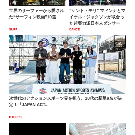
世界のサーファーから愛され
“ケント・モリ” マドンナとマ
た“サーフィン映画”10選
イケル・ジャクソンが取合っ
た超実力派日本人ダンサー
SURF
DANCE
次世代のアクションスポーツ界を担う、10代の新星6名が決
定！『JAPAN ACT...
OTHERS