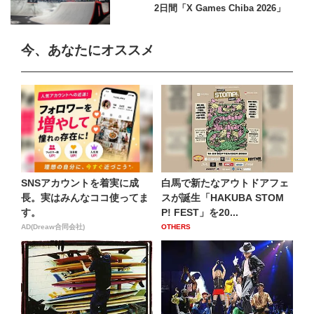
2日間「X Games Chiba 2026」
今、あなたにオススメ
SNSアカウントを着実に成
白馬で新たなアウトドアフェ
長。実はみんなココ使ってま
スが誕生「HAKUBA STOM
す。
P! FEST」を20...
AD(Dreaw合同会社)
OTHERS