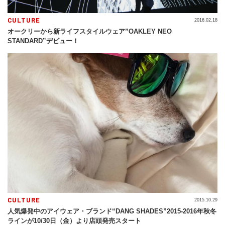
CULTURE
2016.02.18
オークリーから新ライフスタイルウェア”OAKLEY NEO
STANDARD”デビュー！
CULTURE
2015.10.29
人気爆発中のアイウェア・ブランド“DANG SHADES”2015-2016年秋冬
ラインが10/30日（金）より店頭発売スタート