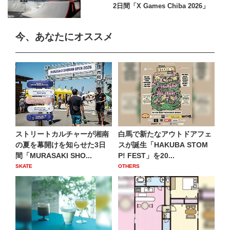
2日間「X Games Chiba 2026」
今、あなたにオススメ
ストリートカルチャーが湘南
白馬で新たなアウトドアフェ
の夏を幕開けを知らせた3日
スが誕生「HAKUBA STOM
間「MURASAKI SHO...
P! FEST」を20...
SKATE
OTHERS