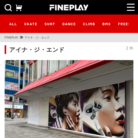
ALL
SKATE
SURF
DANCE
CLIMB
BMX
FREESTY
FINEPLAY
アイナ・ジ・エンド
アイナ・ジ・エンド
2 件