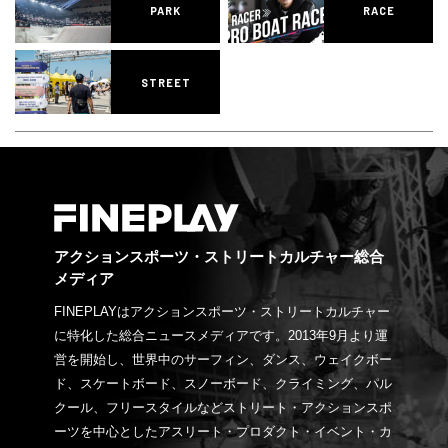
PARK
RACE
STREET
アクションスポーツ・ストリートカルチャー総合
メディア
FINEPLAYはアクションスポーツ・ストリートカルチャー
に特化した総合ニュースメディアです。2013年9月より運
営を開始し、世界中のサーフィン、ダンス、ウェイクボー
ド、スケートボード、スノーボード、クライミング、パル
クール、フリースタイルなどストリート・アクションスポ
ーツを中心としたアスリート・プロダクト・イベント・カ