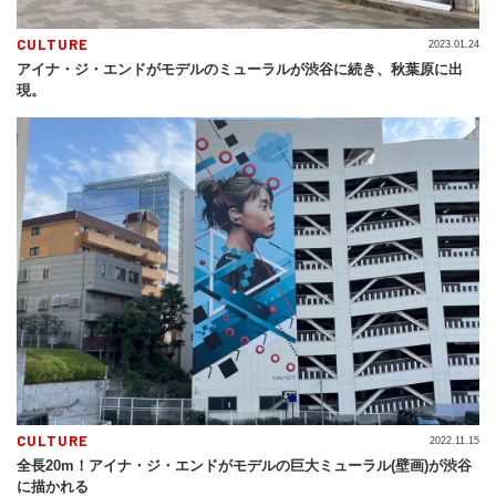
CULTURE
2023.01.24
アイナ・ジ・エンドがモデルのミューラルが渋⾕に続き、秋葉原に出
現。
CULTURE
2022.11.15
全長20m！アイナ・ジ・エンドがモデルの巨大ミューラル(壁画)が渋谷
に描かれる