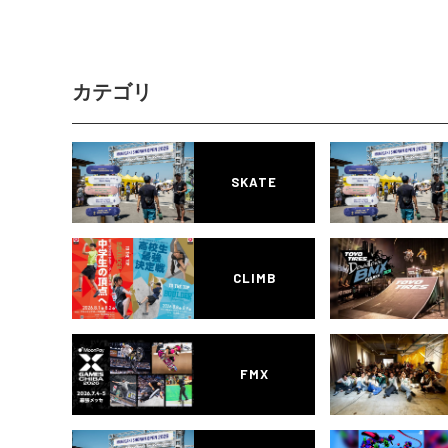
カテゴリ
SKATE
CLIMB
FMX