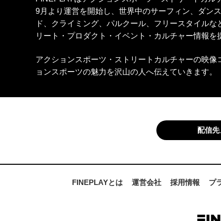
9月より運営を開始し、世界中のサーフィン、ダン
ド、クライミング、パルクール、フリースタイルな
リート・プロダクト・イベント・カルチャー情報を
アクションスポーツ・ストリートカルチャーの映像
ョンスポーツの魅力を沢山の人へ伝えていきます。
配信先
FINEPLAYとは
運営会社
採用情報
プ