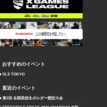
おすすめのイベント
■ SLS TOKYO
直近のイベント
■ 第2回 全国高校生ボルダー競技大会