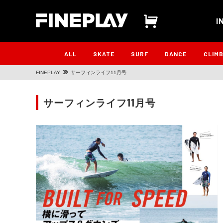
I
ALL
SKATE
SURF
DANCE
CLIM
FINEPLAY
サーフィンライフ11月号
サーフィンライフ11月号