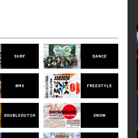
SURF
DANCE
BMX
FREESTYLE
DOUBLEDUTCH
SNOW