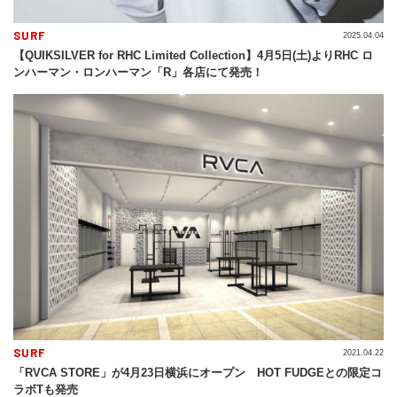
SURF
2025.04.04
【QUIKSILVER for RHC Limited Collection】4月5日(土)よりRHC ロ
ンハーマン・ロンハーマン「R」各店にて発売！
SURF
2021.04.22
「RVCA STORE」が4月23日横浜にオープン HOT FUDGEとの限定コ
ラボTも発売