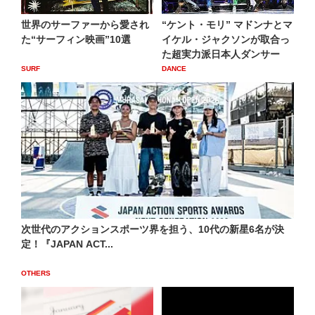
世界のサーファーから愛され
“ケント・モリ” マドンナとマ
た“サーフィン映画”10選
イケル・ジャクソンが取合っ
た超実力派日本人ダンサー
SURF
DANCE
次世代のアクションスポーツ界を担う、10代の新星6名が決
定！『JAPAN ACT...
OTHERS