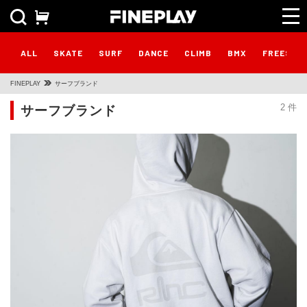
ALL
SKATE
SURF
DANCE
CLIMB
BMX
FREESTY
FINEPLAY
サーフブランド
サーフブランド
2 件