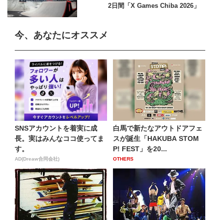
2日間「X Games Chiba 2026」
今、あなたにオススメ
SNSアカウントを着実に成
白馬で新たなアウトドアフェ
長。実はみんなココ使ってま
スが誕生「HAKUBA STOM
す。
P! FEST」を20...
AD(Dreaw合同会社)
OTHERS