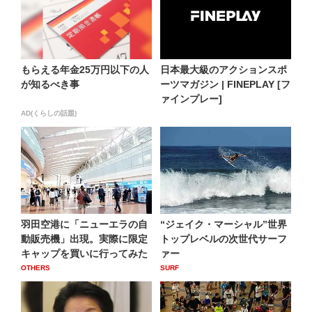
もらえる年金25万円以下の人
日本最大級のアクションスポ
が知るべき事
ーツマガジン | FINEPLAY [フ
ァインプレー]
AD(くらしの話題)
羽田空港に「ニューエラの自
“ジェイク・マーシャル”世界
動販売機」出現。実際に限定
トップレベルの次世代サーフ
キャップを買いに行ってみた
ァー
OTHERS
SURF