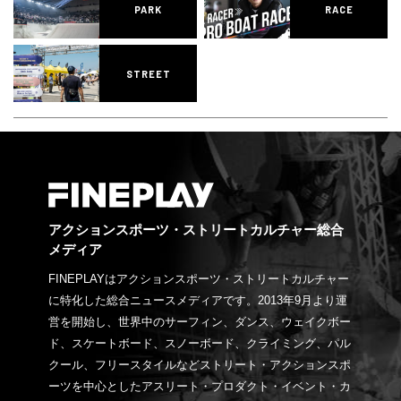
PARK
RACE
STREET
アクションスポーツ・ストリートカルチャー総合
メディア
FINEPLAYはアクションスポーツ・ストリートカルチャー
に特化した総合ニュースメディアです。2013年9月より運
営を開始し、世界中のサーフィン、ダンス、ウェイクボー
ド、スケートボード、スノーボード、クライミング、パル
クール、フリースタイルなどストリート・アクションスポ
ーツを中心としたアスリート・プロダクト・イベント・カ