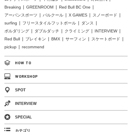
Breaking
GREENROOM
Red Bull BC One
アーバンスポーツ
パルクール
X GAMES
スノーボード
surfing
フリースタイルフットボール
ダンス
ボルダリング
ダブルダッチ
クライミング
INTERVIEW
Red Bull
ブレイキン
BMX
サーフィン
スケートボード
pickup
recommend
HOW TO
WORKSHOP
SPOT
INTERVIEW
SPECIAL
カテゴリ