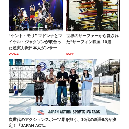
“ケント・モリ” マドンナとマ
世界のサーファーから愛され
イケル・ジャクソンが取合っ
た“サーフィン映画”10選
た超実力派日本人ダンサー
DANCE
SURF
次世代のアクションスポーツ界を担う、10代の新星6名が決
定！『JAPAN ACT...