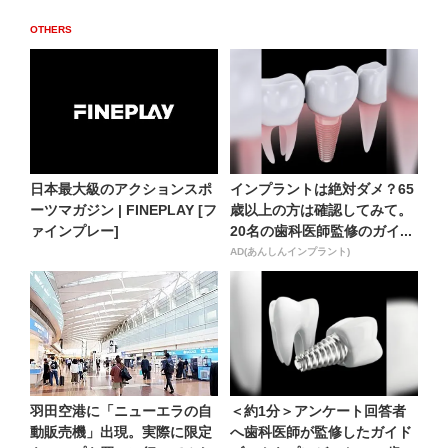
OTHERS
日本最大級のアクションスポ
インプラントは絶対ダメ？65
ーツマガジン | FINEPLAY [フ
歳以上の方は確認してみて。
ァインプレー]
20名の歯科医師監修のガイ...
AD(あんしんインプラント)
羽田空港に「ニューエラの自
＜約1分＞アンケート回答者
動販売機」出現。実際に限定
へ歯科医師が監修したガイド