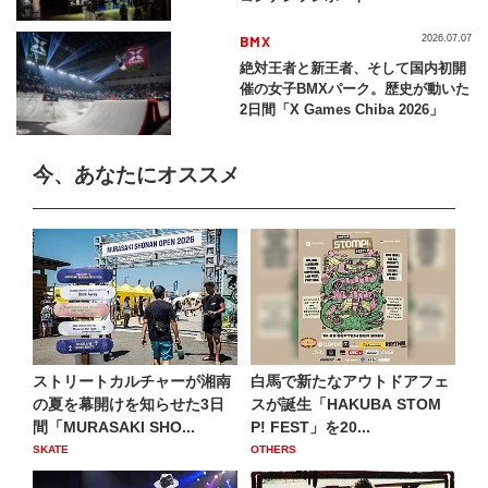
BMX
2026.07.07
絶対王者と新王者、そして国内初開
催の女子BMXパーク。歴史が動いた
2日間「X Games Chiba 2026」
今、あなたにオススメ
ストリートカルチャーが湘南
白馬で新たなアウトドアフェ
の夏を幕開けを知らせた3日
スが誕生「HAKUBA STOM
間「MURASAKI SHO...
P! FEST」を20...
SKATE
OTHERS