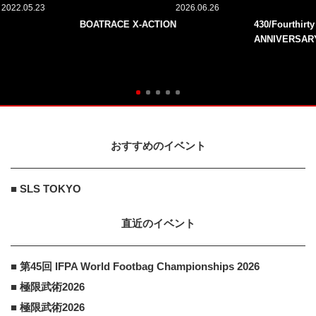
2022.05.23
2026.06.26
BOATRACE X-ACTION
430/Fourthirt
ANNIVERSAR
おすすめのイベント
■ SLS TOKYO
直近のイベント
■ 第45回 IFPA World Footbag Championships 2026
■ 極限武術2026
■ 極限武術2026