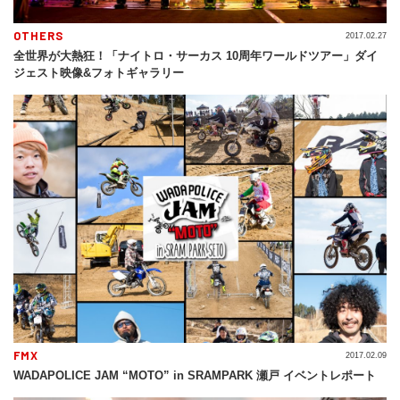
OTHERS
2017.02.27
全世界が大熱狂！「ナイトロ・サーカス 10周年ワールドツアー」ダイ
ジェスト映像&フォトギャラリー
FMX
2017.02.09
WADAPOLICE JAM “MOTO” in SRAMPARK 瀬戸 イベントレポート