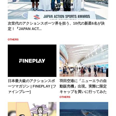
次世代のアクションスポーツ界を担う、10代の新星6名が決
定！『JAPAN ACT...
OTHERS
日本最大級のアクションスポ
羽田空港に「ニューエラの自
ーツマガジン | FINEPLAY [フ
動販売機」出現。実際に限定
ァインプレー]
キャップを買いに行ってみた
OTHERS