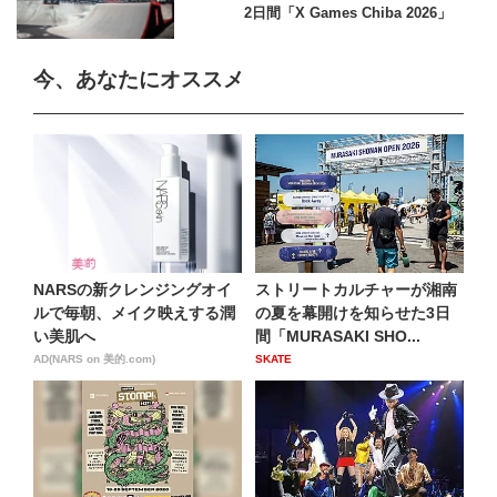
2日間「X Games Chiba 2026」
今、あなたにオススメ
NARSの新クレンジングオイ
ストリートカルチャーが湘南
ルで毎朝、メイク映えする潤
の夏を幕開けを知らせた3日
い美肌へ
間「MURASAKI SHO...
AD(NARS on 美的.com)
SKATE