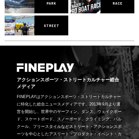
PARK
RACE
STREET
アクションスポーツ・ストリートカルチャー総合
メディア
FINEPLAYはアクションスポーツ・ストリートカルチャー
に特化した総合ニュースメディアです。2013年9月より運
営を開始し、世界中のサーフィン、ダンス、ウェイクボー
ド、スケートボード、スノーボード、クライミング、パル
クール、フリースタイルなどストリート・アクションスポ
ーツを中心としたアスリート・プロダクト・イベント・カ