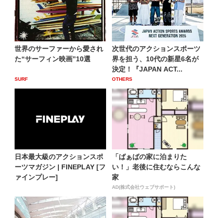
世界のサーファーから愛され
次世代のアクションスポーツ
た“サーフィン映画”10選
界を担う、10代の新星6名が
決定！『JAPAN ACT...
SURF
OTHERS
日本最大級のアクションスポ
「ばぁばの家に泊まりた
ーツマガジン | FINEPLAY [フ
い！」老後に住むならこんな
ァインプレー]
家
AD(株式会社ウェブサポート)