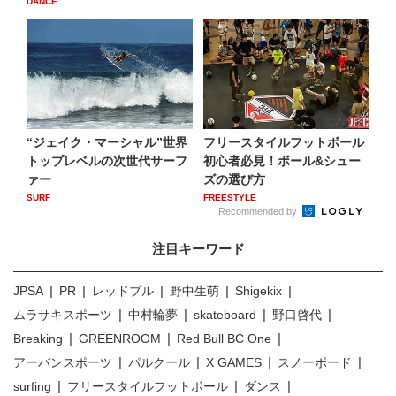
DANCE
“ジェイク・マーシャル”世界
フリースタイルフットボール
トップレベルの次世代サーフ
初心者必見！ボール&シュー
ァー
ズの選び方
SURF
FREESTYLE
Recommended by
注目キーワード
JPSA
PR
レッドブル
野中生萌
Shigekix
ムラサキスポーツ
中村輪夢
skateboard
野口啓代
Breaking
GREENROOM
Red Bull BC One
アーバンスポーツ
パルクール
X GAMES
スノーボード
surfing
フリースタイルフットボール
ダンス