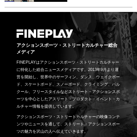
アクションスポーツ・ストリートカルチャー総合
メディア
FINEPLAYはアクションスポーツ・ストリートカルチャー
に特化した総合ニュースメディアです。2013年9月より運
営を開始し、世界中のサーフィン、ダンス、ウェイクボー
ド、スケートボード、スノーボード、クライミング、パル
クール、フリースタイルなどストリート・アクションスポ
ーツを中心としたアスリート・プロダクト・イベント・カ
ルチャー情報を提供しています。
アクションスポーツ・ストリートカルチャーの映像コンテ
ンツやニュースを通して、ストリート・アクションスポー
ツの魅力を沢山の人へ伝えていきます。