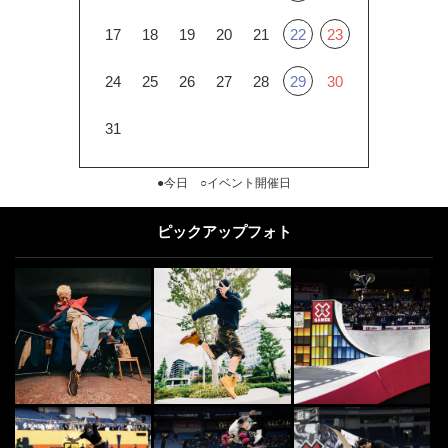
17
18
19
20
21
22
23
24
25
26
27
28
29
30
31
●今日 ○イベント開催日
ピックアップフォト