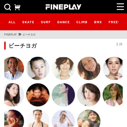
ALL
SKATE
SURF
DANCE
CLIMB
BMX
FREESTY
FINEPLAY
ビーチヨガ
ビーチヨガ
3 件