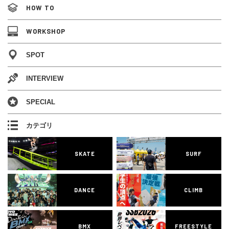
HOW TO
WORKSHOP
SPOT
INTERVIEW
SPECIAL
カテゴリ
SKATE
SURF
DANCE
CLIMB
BMX
FREESTYLE