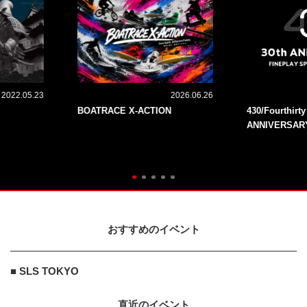
2022.05.23
2026.06.26
BOATRACE X-ACTION
430/Fourthirt
ANNIVERSAR
おすすめのイベント
■ SLS TOKYO
直近のイベント