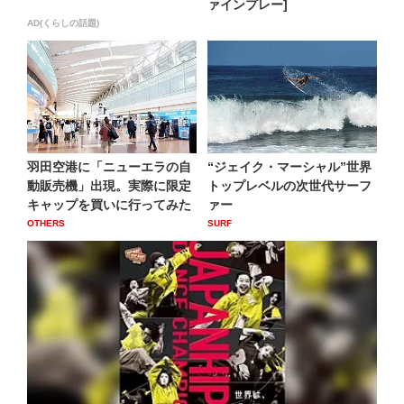
ァインプレー]
AD(くらしの話題)
羽田空港に「ニューエラの自
“ジェイク・マーシャル”世界
動販売機」出現。実際に限定
トップレベルの次世代サーフ
キャップを買いに行ってみた
ァー
OTHERS
SURF