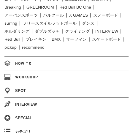
Breaking
GREENROOM
Red Bull BC One
アーバンスポーツ
パルクール
X GAMES
スノーボード
surfing
フリースタイルフットボール
ダンス
ボルダリング
ダブルダッチ
クライミング
INTERVIEW
Red Bull
ブレイキン
BMX
サーフィン
スケートボード
pickup
recommend
HOW TO
WORKSHOP
SPOT
INTERVIEW
SPECIAL
カテゴリ