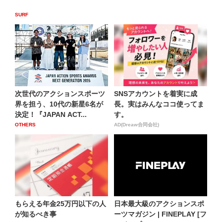
SURF
次世代のアクションスポーツ
SNSアカウントを着実に成
界を担う、10代の新星6名が
長。実はみんなココ使ってま
決定！『JAPAN ACT...
す。
OTHERS
AD(Dreaw合同会社)
もらえる年金25万円以下の人
日本最大級のアクションスポ
が知るべき事
ーツマガジン | FINEPLAY [フ