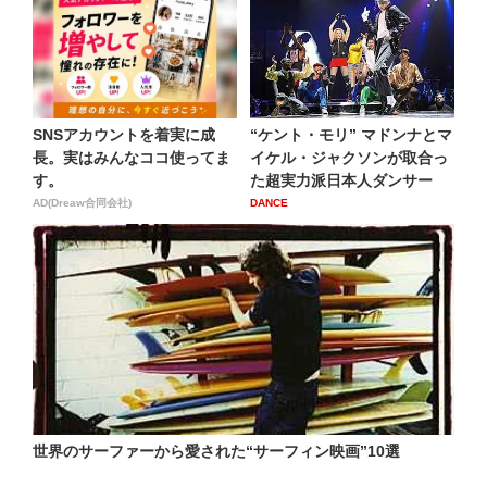
SNSアカウントを着実に成
“ケント・モリ” マドンナとマ
長。実はみんなココ使ってま
イケル・ジャクソンが取合っ
す。
た超実力派日本人ダンサー
AD(Dreaw合同会社)
DANCE
世界のサーファーから愛された“サーフィン映画”10選