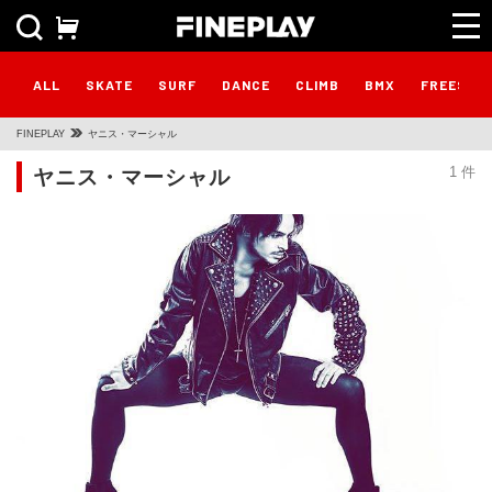
ALL
SKATE
SURF
DANCE
CLIMB
BMX
FREESTY
FINEPLAY
ヤニス・マーシャル
ヤニス・マーシャル
1 件