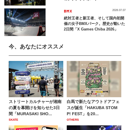
BMX
2026.07.07
絶対王者と新王者、そして国内初開
催の女子BMXパーク。歴史が動いた
2日間「X Games Chiba 2026」
今、あなたにオススメ
ストリートカルチャーが湘南
白馬で新たなアウトドアフェ
の夏を幕開けを知らせた3日
スが誕生「HAKUBA STOM
間「MURASAKI SHO...
P! FEST」を20...
SKATE
OTHERS