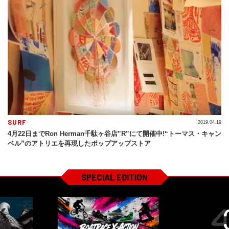
SURF
2019.04.19
4月22日までRon Herman千駄ヶ谷店”R”にて開催中!“トーマス・キャン
ベル”のアトリエを再現したポップアップストア
SPECIAL EDITION