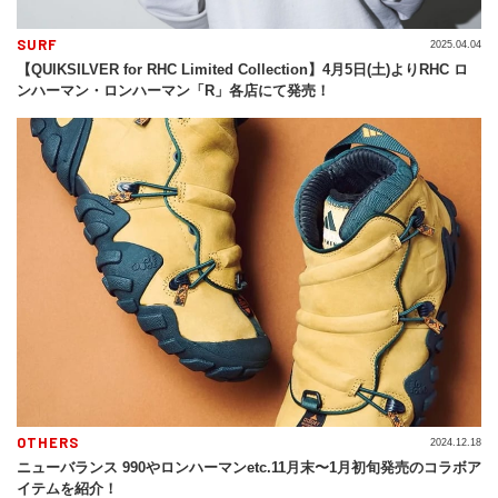
SURF
2025.04.04
【QUIKSILVER for RHC Limited Collection】4月5日(土)よりRHC ロ
ンハーマン・ロンハーマン「R」各店にて発売！
OTHERS
2024.12.18
ニューバランス 990やロンハーマンetc.11月末〜1月初旬発売のコラボア
イテムを紹介！