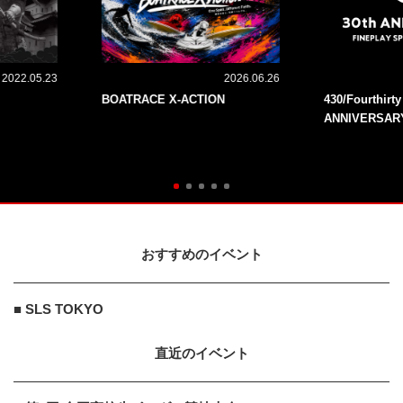
2022.05.23
2026.06.26
BOATRACE X-ACTION
430/Fourthirt
ANNIVERSAR
おすすめのイベント
■ SLS TOKYO
直近のイベント