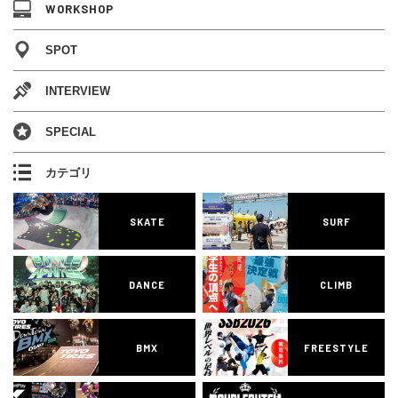
WORKSHOP
SPOT
INTERVIEW
SPECIAL
カテゴリ
SKATE
SURF
DANCE
CLIMB
BMX
FREESTYLE