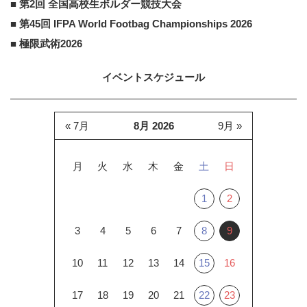
■ 第2回 全国高校生ボルダー競技大会
■ 第45回 IFPA World Footbag Championships 2026
■ 極限武術2026
イベントスケジュール
« 7月
8月 2026
9月 »
月
火
水
木
金
土
日
1
2
3
4
5
6
7
8
9
10
11
12
13
14
15
16
17
18
19
20
21
22
23