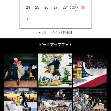
24
25
26
27
28
29
30
31
●今日 ○イベント開催日
ピックアップフォト