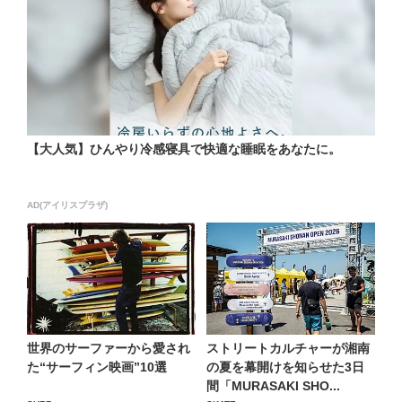
【大人気】ひんやり冷感寝具で快適な睡眠をあなたに。
AD(アイリスプラザ)
世界のサーファーから愛され
ストリートカルチャーが湘南
た“サーフィン映画”10選
の夏を幕開けを知らせた3日
間「MURASAKI SHO...