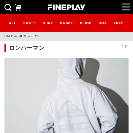
ALL
SKATE
SURF
DANCE
CLIMB
BMX
FREESTY
FINEPLAY
ロンハーマン
ロンハーマン
4 件