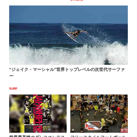
“ジェイク・マーシャル”世界トップレベルの次世代サーファ
ー
SURF