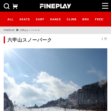
ALL
SKATE
SURF
DANCE
CLIMB
BMX
FREESTY
FINEPLAY
六甲山スノーパーク
六甲山スノーパーク
1 件