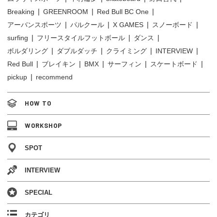
Breaking
GREENROOM
Red Bull BC One
アーバンスポーツ
パルクール
X GAMES
スノーボード
surfing
フリースタイルフットボール
ダンス
ボルダリング
ダブルダッチ
クライミング
INTERVIEW
Red Bull
ブレイキン
BMX
サーフィン
スケートボード
pickup
recommend
HOW TO
WORKSHOP
SPOT
INTERVIEW
SPECIAL
カテゴリ