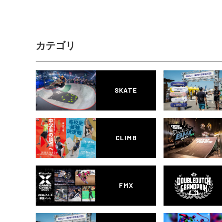
カテゴリ
SKATE
CLIMB
FMX