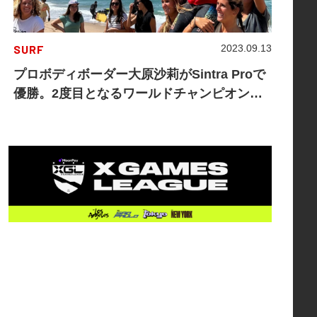
SURF
2023.09.13
プロボディボーダー大原沙莉がSintra Proで
優勝。2度目となるワールドチャンピオン
に！