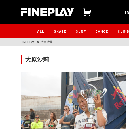
I
ALL
SKATE
SURF
DANCE
CLIM
FINEPLAY
大原沙莉
大原沙莉