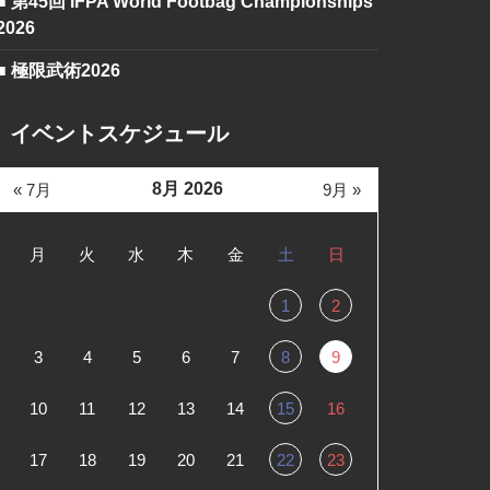
■ 第45回 IFPA World Footbag Championships
2026
■ 極限武術2026
イベントスケジュール
8月 2026
« 7月
9月 »
月
火
水
木
金
土
日
1
2
3
4
5
6
7
8
9
10
11
12
13
14
15
16
17
18
19
20
21
22
23