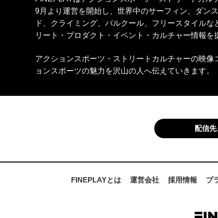
9月より運営を開始し、世界中のサーフィン、ダン
ド、クライミング、パルクール、フリースタイルな
リート・プロダクト・イベント・カルチャー情報を
アクションスポーツ・ストリートカルチャーの映像
ョンスポーツの魅力を沢山の人へ伝えていきます。
配信先
FINEPLAYとは
運営会社
採用情報
プ