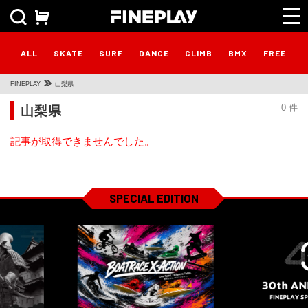
ALL
SKATE
SURF
DANCE
CLIMB
BMX
FREESTY
FINEPLAY
山梨県
山梨県
0 件
記事が取得できませんでした。
SPECIAL EDITION