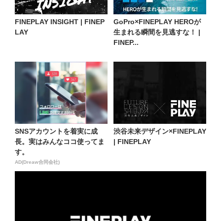
FINEPLAY INSIGHT | FINEP
GoPro×FINEPLAY HEROが
LAY
生まれる瞬間を見逃すな！ |
FINEP...
SNSアカウントを着実に成
渋谷未来デザイン×FINEPLAY
長。実はみんなココ使ってま
| FINEPLAY
す。
AD(Dreaw合同会社)