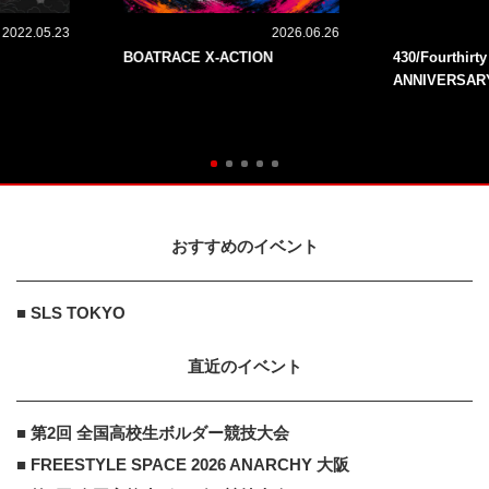
2022.05.23
2026.06.26
BOATRACE X-ACTION
430/Fourthirt
ANNIVERSAR
おすすめのイベント
■ SLS TOKYO
直近のイベント
■ 第2回 全国高校生ボルダー競技大会
■ FREESTYLE SPACE 2026 ANARCHY 大阪