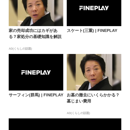
家の売却成功にはカギがあ
スケート(三重) | FINEPLAY
る？家処分の基礎知識を解説
AD(くらしの話題)
サーフィン(群馬) | FINEPLAY
お墓の撤去にいくらかかる？
墓じまい費用
AD(くらしの話題)