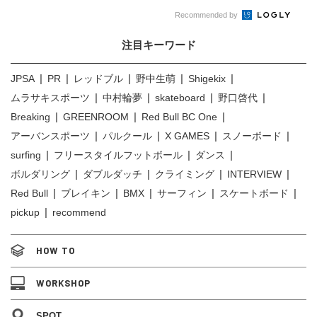
Recommended by
注目キーワード
JPSA
PR
レッドブル
野中生萌
Shigekix
ムラサキスポーツ
中村輪夢
skateboard
野口啓代
Breaking
GREENROOM
Red Bull BC One
アーバンスポーツ
パルクール
X GAMES
スノーボード
surfing
フリースタイルフットボール
ダンス
ボルダリング
ダブルダッチ
クライミング
INTERVIEW
Red Bull
ブレイキン
BMX
サーフィン
スケートボード
pickup
recommend
HOW TO
WORKSHOP
SPOT