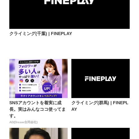
クライミング(千葉) | FINEPLAY
SNSアカウントを着実に成
クライミング(群馬) | FINEPL
長。実はみんなココ使ってま
AY
す。
AD(Dreaw合同会社)