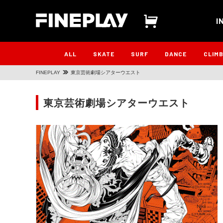
I
ALL
SKATE
SURF
DANCE
CLIM
FINEPLAY
東京芸術劇場シアターウエスト
東京芸術劇場シアターウエスト