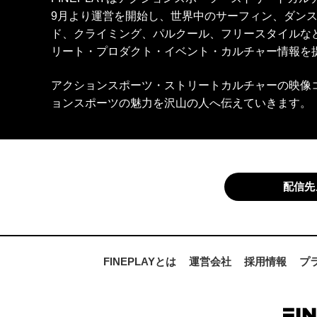
9月より運営を開始し、世界中のサーフィン、ダン
ド、クライミング、パルクール、フリースタイルな
リート・プロダクト・イベント・カルチャー情報を
アクションスポーツ・ストリートカルチャーの映像
ョンスポーツの魅力を沢山の人へ伝えていきます。
配信先
FINEPLAYとは
運営会社
採用情報
プ