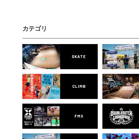
カテゴリ
SKATE
CLIMB
FMX