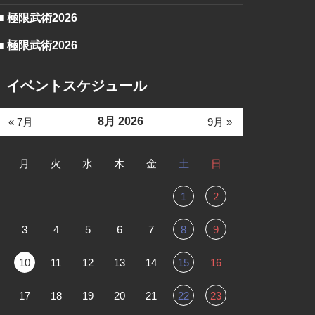
■ 極限武術2026
■ 極限武術2026
イベントスケジュール
8月 2026
« 7月
9月 »
月
火
水
木
金
土
日
1
2
3
4
5
6
7
8
9
10
11
12
13
14
15
16
17
18
19
20
21
22
23