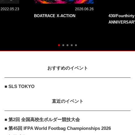
2022.05.23
2026.06.26
BOATRACE X-ACTION
430/Fourthirt
ANNIVERSAR
おすすめのイベント
■ SLS TOKYO
直近のイベント
■ 第2回 全国高校生ボルダー競技大会
■ 第45回 IFPA World Footbag Championships 2026