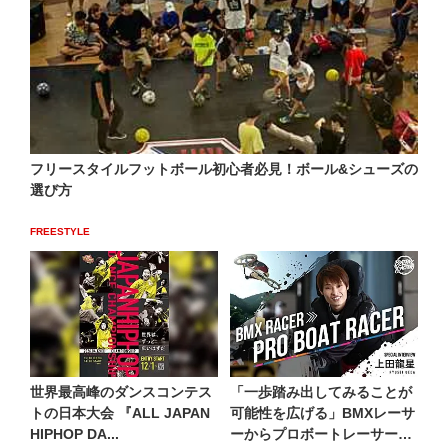
フリースタイルフットボール初心者必見！ボール&シューズの
選び方
FREESTYLE
世界最高峰のダンスコンテス
「一歩踏み出してみることが
トの日本大会 『ALL JAPAN
可能性を広げる」BMXレーサ
HIPHOP DA...
ーからプロボートレーサー