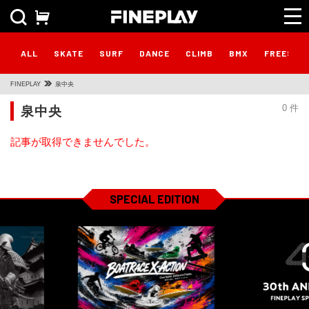
ALL
SKATE
SURF
DANCE
CLIMB
BMX
FREESTY
FINEPLAY
泉中央
泉中央
0 件
記事が取得できませんでした。
SPECIAL EDITION