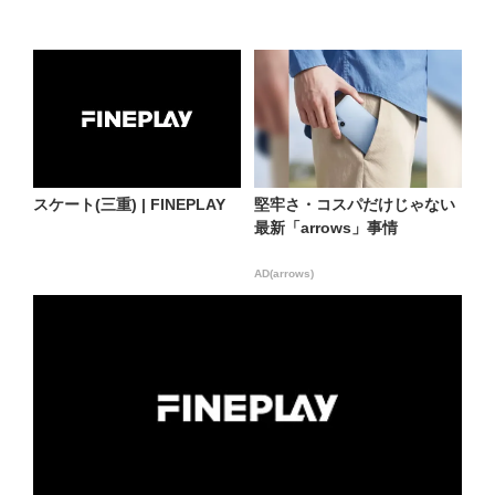
スケート(三重) | FINEPLAY
堅牢さ・コスパだけじゃない
最新「arrows」事情
AD(arrows)