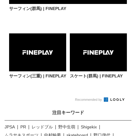
サーフィン(群馬) | FINEPLAY
サーフィン(三重) | FINEPLAY
スケート(群馬) | FINEPLAY
Recommended by
注目キーワード
JPSA
PR
レッドブル
野中生萌
Shigekix
ムラサキスポーツ
中村輪夢
skateboard
野口啓代