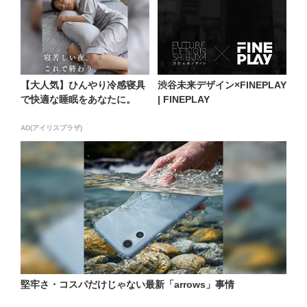
【大人気】ひんやり冷感寝具
渋谷未来デザイン×FINEPLAY
で快適な睡眠をあなたに。
| FINEPLAY
AD(アイリスプラザ)
堅牢さ・コスパだけじゃない最新「arrows」事情