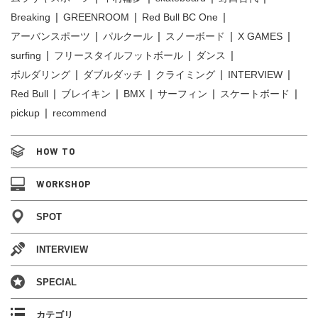
Breaking
GREENROOM
Red Bull BC One
アーバンスポーツ
パルクール
スノーボード
X GAMES
surfing
フリースタイルフットボール
ダンス
ボルダリング
ダブルダッチ
クライミング
INTERVIEW
Red Bull
ブレイキン
BMX
サーフィン
スケートボード
pickup
recommend
HOW TO
WORKSHOP
SPOT
INTERVIEW
SPECIAL
カテゴリ