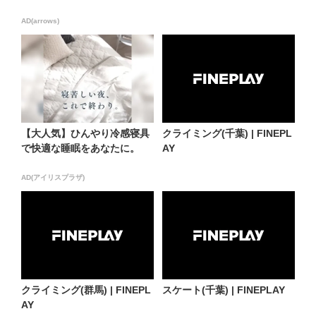
AD(arrows)
【大人気】ひんやり冷感寝具
クライミング(千葉) | FINEPL
で快適な睡眠をあなたに。
AY
AD(アイリスプラザ)
クライミング(群馬) | FINEPL
スケート(千葉) | FINEPLAY
AY