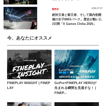
BMX
2026.07.07
絶対王者と新王者、そして国内初開
催の女子BMXパーク。歴史が動いた
2日間「X Games Chiba 2026」
今、あなたにオススメ
FINEPLAY INSIGHT | FINEP
GoPro×FINEPLAY HEROが
LAY
生まれる瞬間を見逃すな！ |
FINEP...