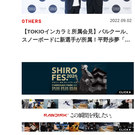
OTHERS
2022.09.02
【TOKIOインカラミ所属会見】パルクール、
スノーボードに新選手が所属！平野歩夢「次
は命に関わる領域での勝負」