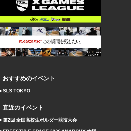
おすすめのイベント
■ SLS TOKYO
直近のイベント
■ 第2回 全国高校生ボルダー競技大会