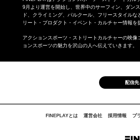
9月より運営を開始し、世界中のサーフィン、ダン
ド、クライミング、パルクール、フリースタイルな
リート・プロダクト・イベント・カルチャー情報を
アクションスポーツ・ストリートカルチャーの映像
ョンスポーツの魅力を沢山の人へ伝えていきます。
配信先
FINEPLAYとは
運営会社
採用情報
プ