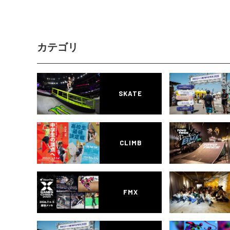
カテゴリ
SKATE
CLIMB
FMX