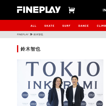
I
ALL
SKATE
SURF
DANCE
CLIM
FINEPLAY
鈴木智也
鈴木智也