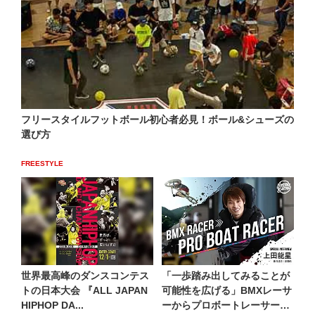
フリースタイルフットボール初心者必見！ボール&シューズの
選び方
FREESTYLE
世界最高峰のダンスコンテス
「一歩踏み出してみることが
トの日本大会 『ALL JAPAN
可能性を広げる」BMXレーサ
HIPHOP DA...
ーからプロボートレーサー