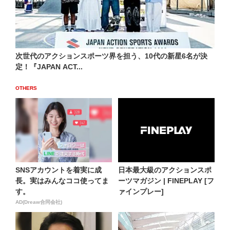
次世代のアクションスポーツ界を担う、10代の新星6名が決
定！『JAPAN ACT...
OTHERS
SNSアカウントを着実に成
日本最大級のアクションスポ
長。実はみんなココ使ってま
ーツマガジン | FINEPLAY [フ
す。
ァインプレー]
AD(Dreaw合同会社)