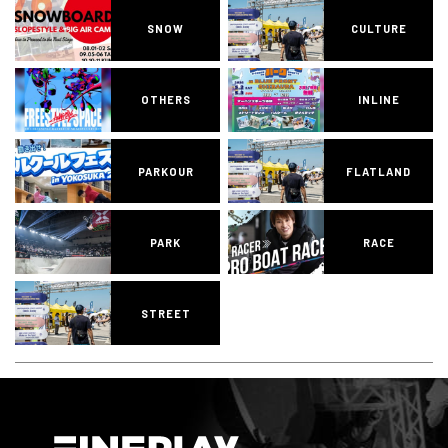
SNOW
CULTURE
OTHERS
INLINE
PARKOUR
FLATLAND
PARK
RACE
STREET