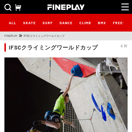
ALL
SKATE
SURF
DANCE
CLIMB
BMX
FREESTY
FINEPLAY
IFSCクライミングワールドカップ
IFSCクライミングワールドカップ
4 件