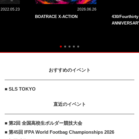
2022.05.23
2026.06.26
BOATRACE X-ACTION
430/Fourthirt
ANNIVERSAR
おすすめのイベント
■ SLS TOKYO
直近のイベント
■ 第2回 全国高校生ボルダー競技大会
■ 第45回 IFPA World Footbag Championships 2026