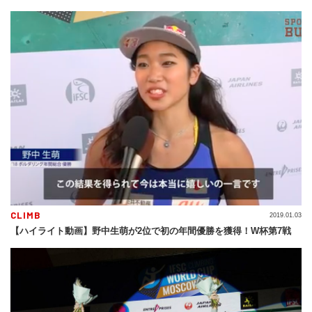
CLIMB
2019.01.03
【ハイライト動画】野中生萌が2位で初の年間優勝を獲得！W杯第7戦