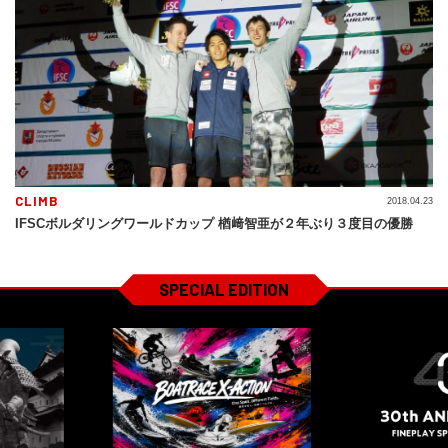
CLIMB
2018.04.23
IFSCボルダリングワールドカップ 楢﨑智亜が２年ぶり３度目の優勝
SPECIAL EDITION