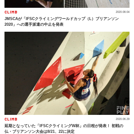
CLIMB
2020.08.04
JMSCAが「IFSCクライミングワールドカップ（L）ブリアンソン
2020」への選手派遣の中止を発表
CLIMB
2020.06.29
延期となっていた「IFSCクライミングW杯」の日程が発表！ 初戦の
仏・ブリアンソン大会は8/21、22に決定