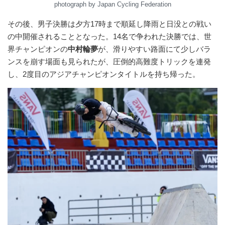
photograph by Japan Cycling Federation
その後、男子決勝は夕方17時まで順延し降雨と日没との戦い
の中開催されることとなった。14名で争われた決勝では、世
界チャンピオンの
中村輪夢
が、滑りやすい路面にて少しバラ
ンスを崩す場面も見られたが、圧倒的高難度トリックを連発
し、2度目のアジアチャンピオンタイトルを持ち帰った。