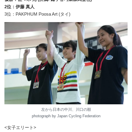
2位：伊藤 真人
3位：PAKPHUM Poosa Art (タイ)
左から日本の中川、川口の順
photograph by Japan Cycling Federation
<女子エリート>