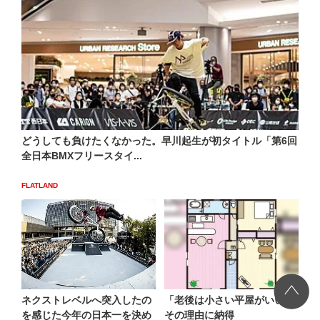
どうしても負けたくなかった。早川起生が初タイトル「第6回
全日本BMXフリースタイ...
FLATLAND
ネクストレベルへ突入したの
「老後は小さい平屋がいい」
を感じた今年の日本一を決め
その理由に納得