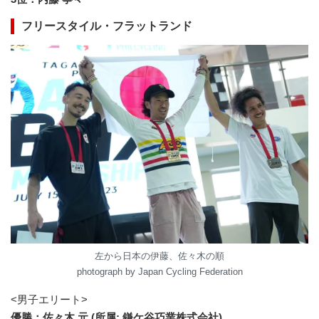
フリースタイル・フラットランド
左から日本の伊藤、佐々木の順
photograph by Japan Cycling Federation
<男子エリート>
優勝：佐々木 元 (所属: 鎌ケ谷巧業株式会社)