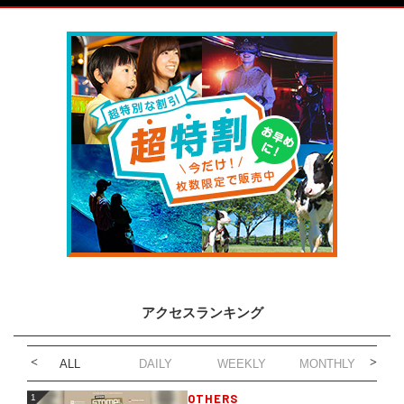
アクセスランキング
ALL
DAILY
WEEKLY
MONTHLY
1
OTHERS
1