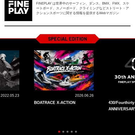
FINEPLAY は世界中のサーフィン、ダンス、BMX、FMX、スケ
ートボード、スノーボード、クライミングなどストリート・ア
クションスポーツに関する情報を提供するWebマガジン
SPECIAL EDITION
2022.05.23
2026.06.26
BOATRACE X-ACTION
430/Fourthirt
ANNIVERSAR