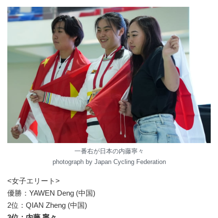
一番右が日本の内藤寧々
photograph by Japan Cycling Federation
<女子エリート>
優勝：YAWEN Deng (中国)
2位：QIAN Zheng (中国)
3位：内藤 寧々