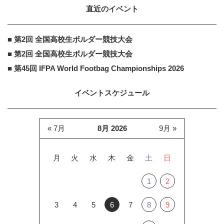
直近のイベント
株式会社ウェブサポート
PR
■ 第2回 全国高校生ボルダー競技大会
PR
これが正解！「老後の理想的な間取
■ 第2回 全国高校生ボルダー競技大会
り」とは？
■ 第45回 IFPA World Footbag Championships 2026
イベントスケジュール
« 7月
8月 2026
9月 »
月
火
水
木
金
土
日
1
2
3
4
5
6
7
8
9