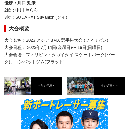
優勝：川口 朔来
2位：中川 きらら
3位：SUDARAT Suvanich (タイ)
大会概要
大会名称：2023 アジア BMX 選手権大会 (フィリピン)
大会日程： 2023年7月14日(金曜日)〜 16日(日曜日)
大会会場：フィリピン・タガイタイ スケートパーク(パー
ク)、コンバットジム(フラット)
< 前の記事へ
次の記事へ >