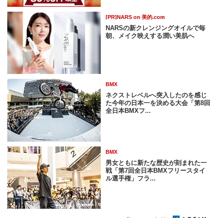
[PR]NARS on 美的.com
NARSの新クレンジングオイルで毎
朝、メイク映えする潤い美肌へ
BMX
ネクストレベルへ突入したのを感じ
た今年の日本一を決める大会「第8回
全日本BMXフ...
BMX
男女ともに新たな歴史が刻まれた一
戦「第7回全日本BMXフリースタイ
ル選手権」フラ...