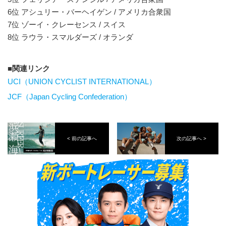
6位 アシュリー・バーヘイゲン / アメリカ合衆国
7位 ゾーイ・クレーセンス / スイス
8位 ラウラ・スマルダーズ / オランダ
関連リンク
UCI（UNION CYCLIST INTERNATIONAL）
JCF（Japan Cycling Confederation）
< 前の記事へ
次の記事へ >