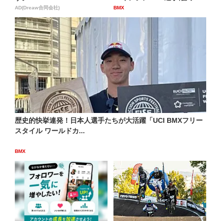
AD(Dreaw合同会社)
BMX
歴史的快挙連発！日本人選手たちが大活躍「UCI BMXフリー
スタイル ワールドカ...
BMX