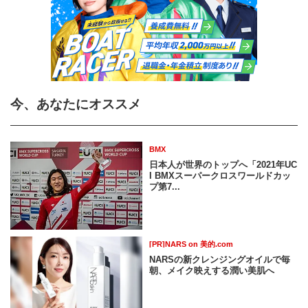
今、あなたにオススメ
BMX
日本人が世界のトップへ「2021年UC
I BMXスーパークロスワールドカッ
プ第7...
[PR]NARS on 美的.com
NARSの新クレンジングオイルで毎
朝、メイク映えする潤い美肌へ