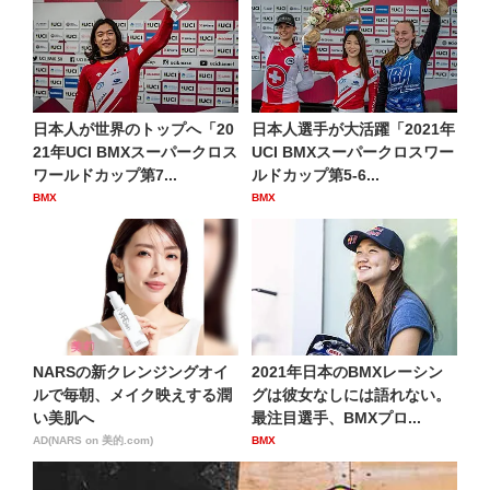
日本人が世界のトップへ「20
日本人選手が大活躍「2021年
21年UCI BMXスーパークロス
UCI BMXスーパークロスワー
ワールドカップ第7...
ルドカップ第5-6...
BMX
BMX
NARSの新クレンジングオイ
2021年日本のBMXレーシン
ルで毎朝、メイク映えする潤
グは彼女なしには語れない。
い美肌へ
最注目選手、BMXプロ...
AD(NARS on 美的.com)
BMX