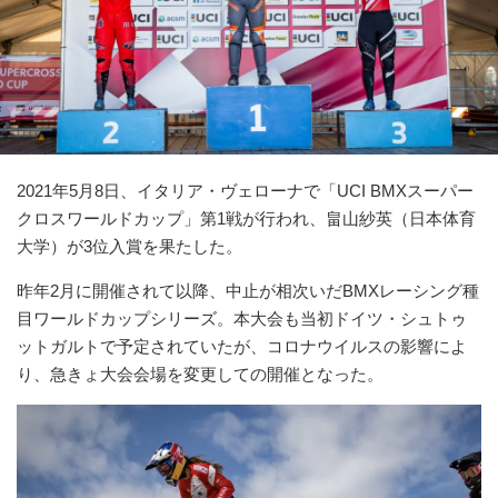
2021年5月8日、イタリア・ヴェローナで「UCI BMXスーパー
クロスワールドカップ」第1戦が行われ、畠山紗英（日本体育
大学）が3位入賞を果たした。
昨年2月に開催されて以降、中止が相次いだBMXレーシング種
目ワールドカップシリーズ。本大会も当初ドイツ・シュトゥ
ットガルトで予定されていたが、コロナウイルスの影響によ
り、急きょ大会会場を変更しての開催となった。