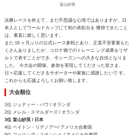
畠山紗英
決勝レースを終えて、まだ不思議な心境ではありますが、日
本人としてワールドカップにて初の表彰台を 獲得できたこと
は、素直に嬉しく思います。
また 18 ヶ月ぶりの公式レース参戦とあり、正直不安要素もた
くさんありましたが、コロナ禍でのトレーニ ング成果をリザ
ルトで表すことができ、今シーズンへの大きな自信となりま
した。 今大会の開催、参加を実現してくださった皆さま、
日々応援してくださるサポーターや家族に感謝したいで す。
これからも応援よろしくお願い致します。
大会順位
1位 ジュディー・バウ / オランダ
2位 メレル・スマルダーズ / オランダ
3位 畠山紗英 / 日本
4位 ペイトン・リデノアー/ アメリカ合衆国
5位 フェリシア・ステンシル / アメリカ合衆国