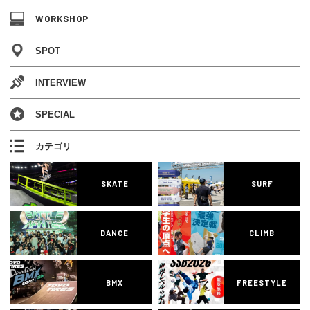
WORKSHOP
SPOT
INTERVIEW
SPECIAL
カテゴリ
SKATE
SURF
DANCE
CLIMB
BMX
FREESTYLE