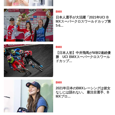
BMX
日本人選手が大活躍「2021年UCI B
MXスーパークロスワールドカップ第
5-6...
BMX
【日本人初】中井飛馬がW杯2連続優
勝 UCI BMXスーパークロスワール
ドカップ...
BMX
2021年日本のBMXレーシングは彼女
なしには語れない。 最注目選手、B
MXプロ...