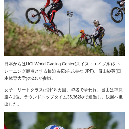
日本からはUCI World Cycling Center(スイス・エイグル)をト
レーニング拠点とする長迫吉拓(株式会社 JPF)、畠山紗英(日
本体育大学)の2名が参戦。
女子エリートクラスは計18 カ国、43名で争われ、畠山は準決
勝を1位、ラウンドトップタイム35,362秒で通過し、決勝へ進
出した。