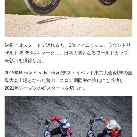
決勝ではスタートで遅れるも、3位フィニッシュ。ラウンドリ
ザルト36.353秒をマークし、日本人初となるワールドカップ
表彰台を獲得した。
2019年Ready Steady Tokyo(テストイベント東京大会)以来の国
際大会出場となった畠山。コロナ期間中の強化にも成功し、
2021年シーズンの好スタートを切った。